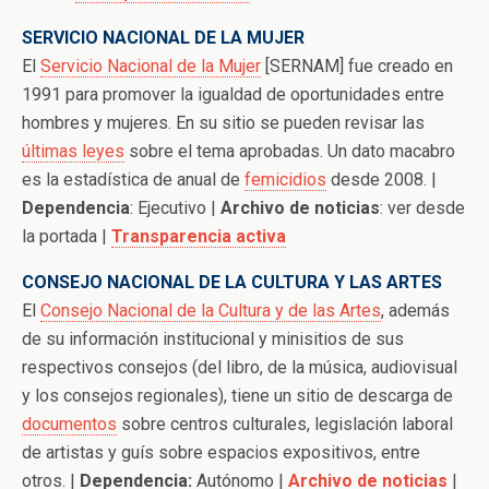
SERVICIO NACIONAL DE LA MUJER
El
Servicio Nacional de la Mujer
[SERNAM] fue creado en
1991 para promover la igualdad de oportunidades entre
hombres y mujeres. En su sitio se pueden revisar las
últimas leyes
sobre el tema aprobadas. Un dato macabro
es la estadística de anual de
femicidios
desde 2008. |
Dependencia
: Ejecutivo |
Archivo de noticias
: ver desde
la portada |
Transparencia activa
CONSEJO NACIONAL DE LA CULTURA Y LAS ARTES
El
Consejo Nacional de la Cultura y de las Artes
, además
de su información institucional y minisitios de sus
respectivos consejos (del libro, de la música, audiovisual
y los consejos regionales), tiene un sitio de descarga de
documentos
sobre centros culturales, legislación laboral
de artistas y guís sobre espacios expositivos, entre
otros. |
Dependencia:
Autónomo |
Archivo de noticias
|