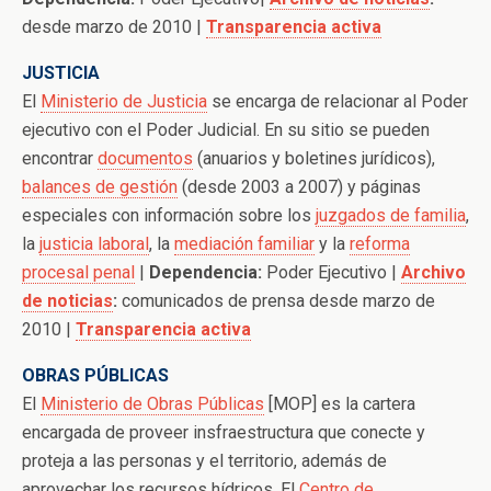
desde marzo de 2010 |
Transparencia activa
JUSTICIA
El
Ministerio de Justicia
se encarga de relacionar al Poder
ejecutivo con el Poder Judicial. En su sitio se pueden
encontrar
documentos
(anuarios y boletines jurídicos),
balances de gestión
(desde 2003 a 2007) y páginas
especiales con información sobre los
juzgados de familia
,
la
justicia laboral
, la
mediación familiar
y la
reforma
procesal penal
|
Dependencia:
Poder Ejecutivo |
Archivo
de noticias
:
comunicados de prensa desde marzo de
2010 |
Transparencia activa
OBRAS PÚBLICAS
El
Ministerio de Obras Públicas
[MOP] es la cartera
encargada de proveer insfraestructura que conecte y
proteja a las personas y el territorio, además de
aprovechar los recursos hídricos. El
Centro de