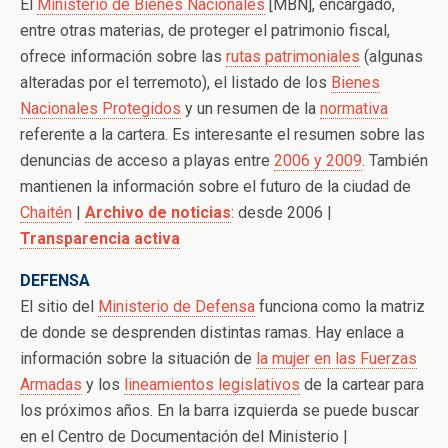
El
Ministerio de Bienes Nacionales
[MBN], encargado,
entre otras materias, de proteger el patrimonio fiscal,
ofrece información sobre las
rutas patrimoniales
(algunas
alteradas por el terremoto), el listado de los
Bienes
Nacionales Protegidos
y un resumen de la
normativa
referente a la cartera. Es interesante el resumen sobre las
denuncias de acceso a playas entre
2006 y 2009
. También
mantienen la información sobre el futuro de la ciudad de
Chaitén
|
Archivo de noticias
: desde 2006 |
Transparencia activa
DEFENSA
El sitio del
Ministerio de Defensa
funciona como la matriz
de donde se desprenden distintas ramas. Hay enlace a
información sobre la situación de
la mujer en las Fuerzas
Armadas
y los
lineamientos legislativos
de la cartear para
los próximos años. En la barra izquierda se puede buscar
en el Centro de Documentación del Ministerio |