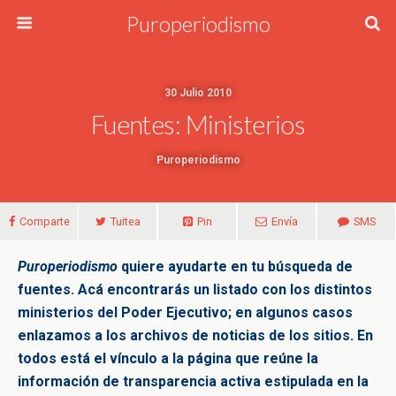
Puroperiodismo
30 Julio 2010
Fuentes: Ministerios
Puroperiodismo
Comparte
Tuitea
Pin
Envía
SMS
Puroperiodismo
quiere ayudarte en tu búsqueda de
fuentes. Acá encontrarás un listado con los distintos
ministerios del Poder Ejecutivo; en algunos casos
enlazamos a los archivos de noticias de los sitios. En
todos está el vínculo a la página que reúne la
información de transparencia activa estipulada en la