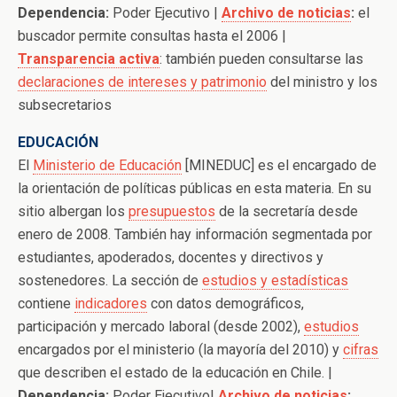
Dependencia:
Poder Ejecutivo |
Archivo de noticias
:
el
buscador permite consultas hasta el 2006 |
Transparencia activa
: también pueden consultarse las
declaraciones de intereses y patrimonio
del ministro y los
subsecretarios
EDUCACIÓN
El
Ministerio de Educación
[MINEDUC] es el encargado de
la orientación de políticas públicas en esta materia. En su
sitio albergan los
presupuestos
de la secretaría desde
enero de 2008. También hay información segmentada por
estudiantes, apoderados, docentes y directivos y
sostenedores. La sección de
estudios y estadísticas
contiene
indicadores
con datos demográficos,
participación y mercado laboral (desde 2002),
estudios
encargados por el ministerio (la mayoría del 2010) y
cifras
que describen el estado de la educación en Chile. |
Dependencia:
Poder Ejecutivo|
Archivo de noticias
: