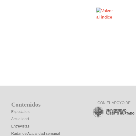
CON EL APOYO DE
Contenidos
Especiales
Actualidad
Entrevistas
Radar de Actualidad semanal