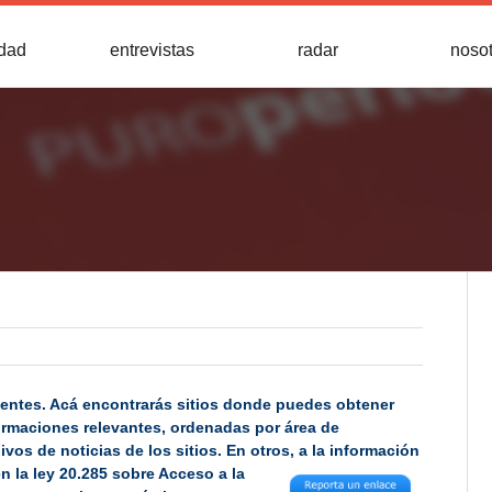
idad
entrevistas
radar
noso
uentes. Acá encontrarás sitios donde puedes obtener
ormaciones relevantes, ordenadas por área de
os de noticias de los sitios. En otros, a la información
n la ley 20.285 sobre
Acceso a la