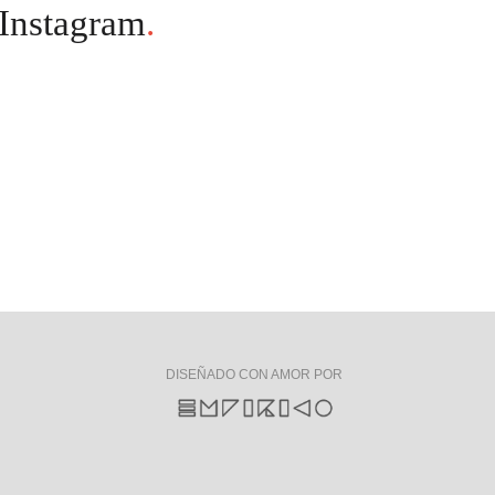
Instagram
.
DISEÑADO CON AMOR POR