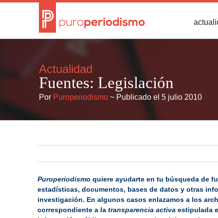
actual
Actualidad
Fuentes: Legislación
Por
Puroperiodismo
~ Publicado el 5 julio 2010
Puroperiodismo
quiere ayudarte en tu búsqueda de f
estadísticas, documentos, bases de datos y otras inf
investigación. En algunos casos enlazamos a los archiv
correspondiente a la
transparencia activa
estipulada e