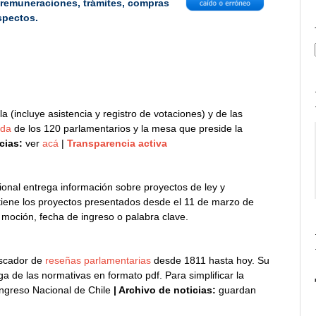
,
remuneraciones, trámites, compras
spectos.
la (incluye asistencia y registro de votaciones) y de las
ada
de los 120 parlamentarios y la mesa que preside la
icias:
ver
acá
|
Transparencia activa
onal entrega información sobre proyectos de ley y
tiene los proyectos presentados desde el 11 de marzo de
 moción, fecha de ingreso o palabra clave.
uscador de
reseñas parlamentarias
desde 1811 hasta hoy. Su
ga de las normativas en formato pdf. Para simplificar la
ngreso Nacional de Chile
|
Archivo de noticias:
guardan