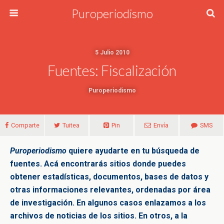
Puroperiodismo
5 Julio 2010
Fuentes: Fiscalización
Puroperiodismo
Comparte
Tuitea
Pin
Envía
SMS
Puroperiodismo
quiere ayudarte en tu búsqueda de
fuentes. Acá encontrarás sitios donde puedes
obtener estadísticas, documentos, bases de datos y
otras informaciones relevantes, ordenadas por área
de investigación. En algunos casos enlazamos a los
archivos de noticias de los sitios. En otros, a la