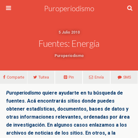
Puroperiodismo
5 Julio 2010
Fuentes: Energía
Puroperiodismo
Comparte
Tuitea
Pin
Envía
SMS
Puroperiodismo
quiere ayudarte en tu búsqueda de
fuentes. Acá encontrarás sitios donde puedes
obtener estadísticas, documentos, bases de datos y
otras informaciones relevantes, ordenadas por área
de investigación. En algunos casos enlazamos a los
archivos de noticias de los sitios. En otros, a la