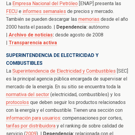
La
Empresa Nacional del Petróleo
[ENAP] presenta las
FECU
e
informes semanales
de precios y mercado.
También se pueden descargar las
memorias
desde el año
2000 hasta el pasado. |
Dependencia:
autónomo
|
Archivo de noticias
:
desde agosto de 2008
|
Transparencia activa
SUPERINTENDENCIA DE ELECTRICIDAD Y
COMBUSTIBLES
La
Superintendencia de Electricidad y Combustibles
[SEC]
es la principal agencia pública encargada de supervisar el
mercado de la energía. En su sitio se encuentra toda la
normativa del sector
(electricidad, combustibles) y los
protocolos
que deben seguir los productos relacionados
con la energía y el combustible. Tienen una sección con
información para usuarios
: compensaciones por cortes,
tarifas por distribuidora
y el ranking de sobre calidad de
servicio (
2009
) |
Dependencia:
relacionada con el