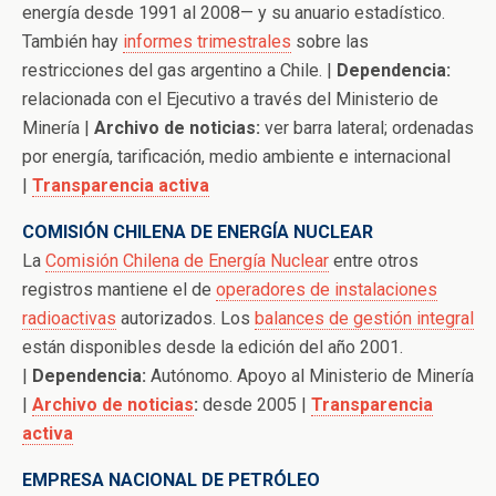
energía desde 1991 al 2008— y su anuario estadístico.
También hay
informes trimestrales
sobre las
restricciones del gas argentino a Chile. |
Dependencia:
relacionada con el Ejecutivo a través del Ministerio de
Minería |
Archivo de noticias:
ver barra lateral; ordenadas
por energía, tarificación, medio ambiente e internacional
|
Transparencia activa
COMISIÓN CHILENA DE ENERGÍA NUCLEAR
La
Comisión Chilena de Energía Nuclear
entre otros
registros mantiene el de
operadores de instalaciones
radioactivas
autorizados.
Los
balances de gestión integral
están disponibles desde la edición del año 2001.
|
Dependencia:
Autónomo. Apoyo al Ministerio de Minería
|
Archivo de noticias
:
desde 2005 |
Transparencia
activa
EMPRESA NACIONAL DE PETRÓLEO