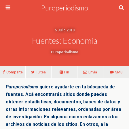
Puroperiodismo
5 Julio 2010
Fuentes: Economía
Puroperiodismo
Comparte
Tuitea
Pin
Envía
SMS
Puroperiodismo
quiere ayudarte en tu búsqueda de
fuentes. Acá encontrarás sitios donde puedes
obtener estadísticas, documentos, bases de datos y
otras informaciones relevantes, ordenadas por área
de investigación. En algunos casos enlazamos a los
archivos de noticias de los sitios. En otros, a la