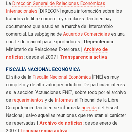
La
Dirección General de Relaciones Económicas
Internacionales
[DIRECON] agrupa información sobre los
tratados de libre comercio y similares. También hay
documentos que estudian la marcha del intercambio
comercial. La subpágina de
Acuerdos Comerciales
es una
suerte de manual para exportadores |
Dependencia:
Ministerio de Relaciones Exteriores |
Archivo de
noticias
:
desde el 2007 |
Transparencia activa
FISCALÍA NACIONAL ECONÓMICA
El sitio de la
Fiscalía Nacional Económica
[FNE] es muy
completo y de alto valor periodístico. De particular interés
es la sección “Actuaciones FNE”, sobre todo por el archivo
de
requerimientos
y de
Informes
al Tribunal de la Libre
Competencia.
También se informa la
agenda
del Fiscal
Nacional, salvo aquellas reuniones que revistan el carácter
de reservadas |
Archivo de noticias
:
desde enero de
2007 |
Transparencia activa