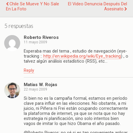
Chile Se Mueve Y No Sale
El Video Denuncia Después Del
En La Foto
Asesinato
5 respuestas
Roberto Riveros
11 mayo 2009
Esperaba mas del tema , estudio de navegación (eye-
tracking ::
http://en.wikipedia.org/wiki/Eye_tracking
) , o
talvez algún análisis estadístico (RSS), etc…
Reply
Matías W. Rojas
22 mayo 2009
Si bien no es la campaña formal, estamos en período
clave para influir en las elecciones. No obstante, a mi
juicio, ni Piñera ni Frei están ocupando correctamente
la plataforma de internet, ya que se nota que no hay
estrategia ni planificación, sino solo intentos bien
vagos de imitar lo que hizo Obama el año pasado.
@Roberto Riveros: no sé si es tan conveniente aplicar