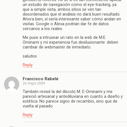
un estudio de navegación como el eye-tracking, ya
que a simple vista, ambos sitios se ven tan
desordenados que el análisis no dará buen resultado.
Ahora bien, sí sería interesante saber cómo andan en
visitas. Google o Alexa podrían dar fe de datos
cercanos a los reales.
Me puse a intrusear un rato en la web de M.E.
Ominami y mi experiencia fue desilusionante: deben
cambiar de webmaster de inmediato.
saludos
Reply
Francisco Rabelé
26 mayo 2009
También revisé la del díscolo M. E-Ominami y me
pareció artesanal y antediluviana en cuanto a diseño y
estética. No parece signo de recambio, sino que de
vuelta al pasado.
Reply