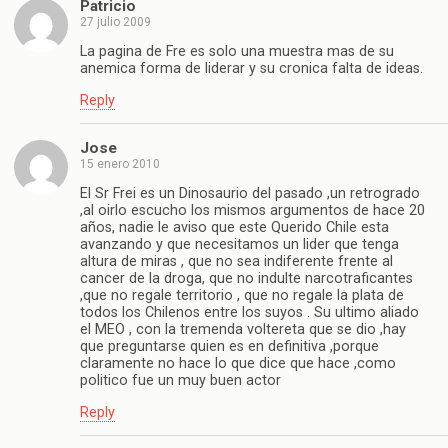
Patricio
27 julio 2009
La pagina de Fre es solo una muestra mas de su
anemica forma de liderar y su cronica falta de ideas.
Reply
Jose
15 enero 2010
El Sr Frei es un Dinosaurio del pasado ,un retrogrado
,al oirlo escucho los mismos argumentos de hace 20
años, nadie le aviso que este Querido Chile esta
avanzando y que necesitamos un lider que tenga
altura de miras , que no sea indiferente frente al
cancer de la droga, que no indulte narcotraficantes
,que no regale territorio , que no regale la plata de
todos los Chilenos entre los suyos . Su ultimo aliado
el MEO , con la tremenda voltereta que se dio ,hay
que preguntarse quien es en definitiva ,porque
claramente no hace lo que dice que hace ,como
politico fue un muy buen actor
Reply