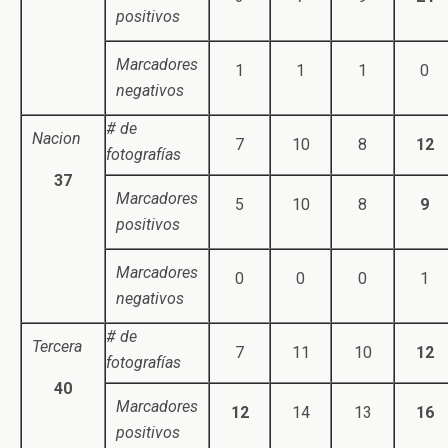
positivos
Marcadores
1
1
1
0
negativos
# de
Nacion
7
10
8
12
fotografías
37
Marcadores
5
10
8
9
positivos
Marcadores
0
0
0
1
negativos
# de
Tercera
7
11
10
12
fotografías
40
Marcadores
12
14
13
16
positivos