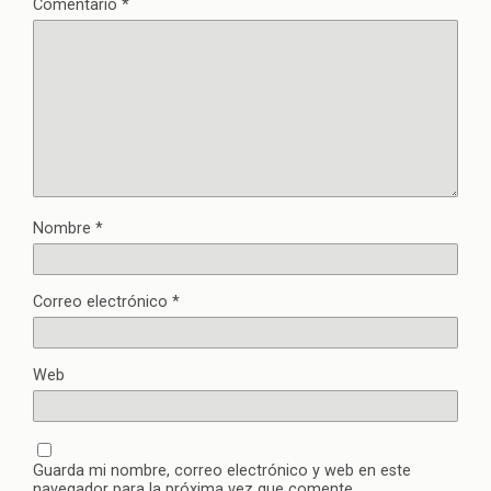
Comentario
*
Nombre
*
Correo electrónico
*
Web
Guarda mi nombre, correo electrónico y web en este
navegador para la próxima vez que comente.