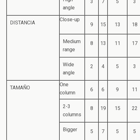
3
7
5
3
angle
Close-up
DISTANCIA
9
15
13
18
Medium
8
13
11
17
range
Wide
2
4
5
3
angle
One
TAMAÑO
6
6
9
11
column
2-3
8
19
15
22
columns
Bigger
5
7
5
5