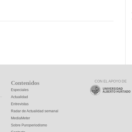
CON EL APOYO DE
Contenidos
Especiales
Actualidad
Entrevistas
Radar de Actualidad semanal
MediaMeter
Sobre Puroperiodismo