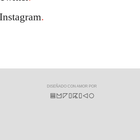
Instagram
.
DISEÑADO CON AMOR POR