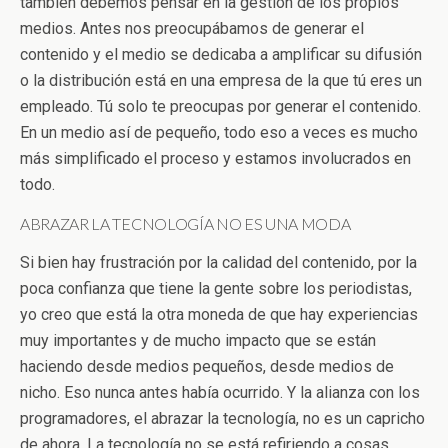
también debemos pensar en la gestión de los propios
medios. Antes nos preocupábamos de generar el
contenido y el medio se dedicaba a amplificar su difusión
o la distribución está en una empresa de la que tú eres un
empleado. Tú solo te preocupas por generar el contenido.
En un medio así de pequeño, todo eso a veces es mucho
más simplificado el proceso y estamos involucrados en
todo.
ABRAZAR LA TECNOLOGÍA NO ES UNA MODA
Si bien hay frustración por la calidad del contenido, por la
poca confianza que tiene la gente sobre los periodistas,
yo creo que está la otra moneda de que hay experiencias
muy importantes y de mucho impacto que se están
haciendo desde medios pequeños, desde medios de
nicho. Eso nunca antes había ocurrido. Y la alianza con los
programadores, el abrazar la tecnología, no es un capricho
de ahora. La tecnología no se está refiriendo a cosas