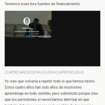
Tenemos esas tres fuentes de financiamiento.
CUATRO AÑOS DE MUCHÍSIMO APRENDIZAJE
Yo creo que volvería a repetir todo lo que hemos hecho.
Estos cuatro años han sido años de muchísimo
aprendizaje en todo sentido, pero sobretodo porque creo
que los periodistas sí necesitamos aterrizar en que