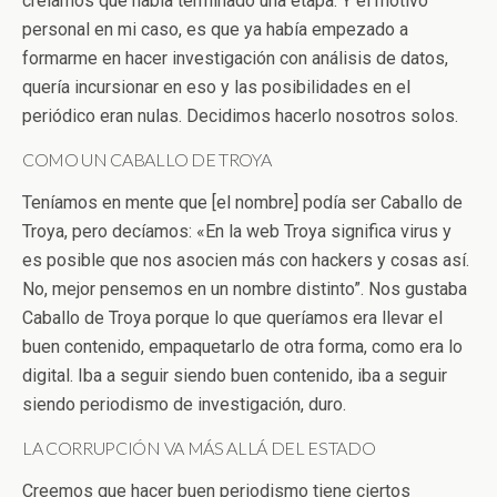
creíamos que había terminado una etapa. Y el motivo
personal en mi caso, es que ya había empezado a
formarme en hacer investigación con análisis de datos,
quería incursionar en eso y las posibilidades en el
periódico eran nulas. Decidimos hacerlo nosotros solos.
COMO UN CABALLO DE TROYA
Teníamos en mente que [el nombre] podía ser Caballo de
Troya, pero decíamos: «En la web Troya significa virus y
es posible que nos asocien más con hackers y cosas así.
No, mejor pensemos en un nombre distinto”. Nos gustaba
Caballo de Troya porque lo que queríamos era llevar el
buen contenido, empaquetarlo de otra forma, como era lo
digital. Iba a seguir siendo buen contenido, iba a seguir
siendo periodismo de investigación, duro.
LA CORRUPCIÓN VA MÁS ALLÁ DEL ESTADO
Creemos que hacer buen periodismo tiene ciertos