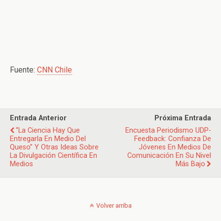
Fuente:
CNN Chile
Entrada Anterior
Próxima Entrada
“La Ciencia Hay Que
Encuesta Periodismo UDP-
Entregarla En Medio Del
Feedback: Confianza De
Queso” Y Otras Ideas Sobre
Jóvenes En Medios De
La Divulgación Científica En
Comunicación En Su Nivel
Medios
Más Bajo
Volver arriba