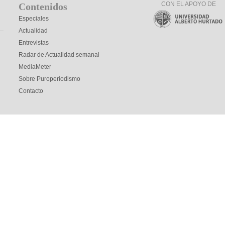
CON EL APOYO DE
Contenidos
Especiales
Actualidad
Entrevistas
Radar de Actualidad semanal
MediaMeter
Sobre Puroperiodismo
Contacto