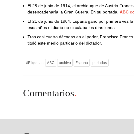
El 28 de junio de 1914, el archiduque de Austria Franc
desencadenaría la Gran Guerra. En su portada,
ABC co
El 21 de junio de 1964, España ganó por primera vez l
esos años el diario no circulaba los días lunes.
Tras casi cuatro décadas en el poder, Francisco Franco
tituló este medio partidario del dictador.
#Etiquetas:
ABC
archivo
España
portadas
Comentarios
.