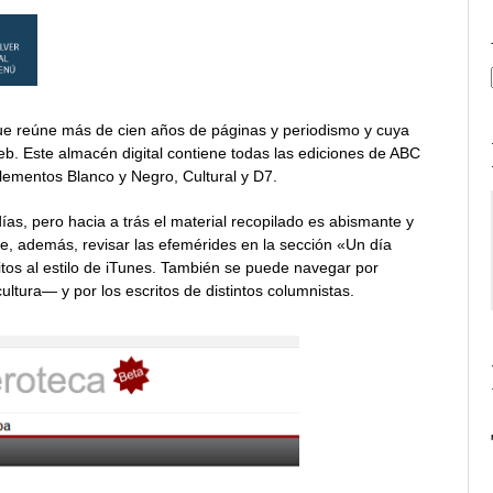
e reúne más de cien años de páginas y periodismo y cuya
eb. Este almacén digital contiene todas las ediciones de ABC
lementos Blanco y Negro, Cultural y D7.
ías, pero hacia a trás el material recopilado es abismante y
te, además, revisar las efemérides en la sección «Un día
tos al estilo de iTunes. También se puede navegar por
cultura— y por los escritos de distintos columnistas.