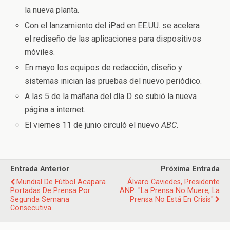
la nueva planta.
Con el lanzamiento del iPad en EE.UU. se acelera
el rediseño de las aplicaciones para dispositivos
móviles.
En mayo los equipos de redacción, diseño y
sistemas inician las pruebas del nuevo periódico.
A las 5 de la mañana del día D se subió la nueva
página a internet.
El viernes 11 de junio circuló el nuevo
ABC
.
Entrada Anterior
Próxima Entrada
Mundial De Fútbol Acapara
Álvaro Caviedes, Presidente
Portadas De Prensa Por
ANP: "La Prensa No Muere, La
Segunda Semana
Prensa No Está En Crisis"
Consecutiva