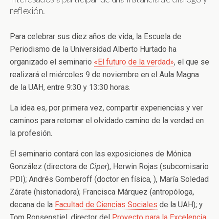
reflexión.
Para celebrar sus diez años de vida, la Escuela de
Periodismo de la Universidad Alberto Hurtado ha
organizado el seminario
«El futuro de la verdad»
, el que se
realizará el miércoles 9 de noviembre en el Aula Magna
de la UAH, entre 9:30 y 13:30 horas.
La idea es, por primera vez, compartir experiencias y ver
caminos para retomar el olvidado camino de la verdad en
la profesión.
El seminario contará con las exposiciones de Mónica
González (directora de
Ciper
), Herwin Rojas (subcomisario
PDI); Andrés Gomberoff (doctor en física, ), María Soledad
Zárate (historiadora); Francisca Márquez (antropóloga,
decana de la
Facultad de Ciencias Sociales
de la UAH); y
Tom Ronsenstiel, director del
Proyecto para la Excelencia