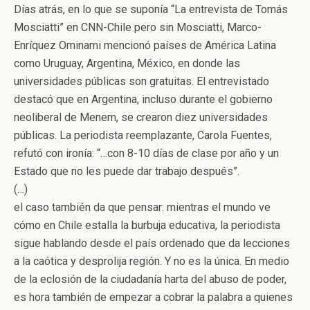
Días atrás, en lo que se suponía “La entrevista de Tomás
Mosciatti” en CNN-Chile pero sin Mosciatti, Marco-
Enríquez Ominami mencionó países de América Latina
como Uruguay, Argentina, México, en donde las
universidades públicas son gratuitas. El entrevistado
destacó que en Argentina, incluso durante el gobierno
neoliberal de Menem, se crearon diez universidades
públicas. La periodista reemplazante, Carola Fuentes,
refutó con ironía: “…con 8-10 días de clase por año y un
Estado que no les puede dar trabajo después”.
(…)
el caso también da que pensar: mientras el mundo ve
cómo en Chile estalla la burbuja educativa, la periodista
sigue hablando desde el país ordenado que da lecciones
a la caótica y desprolija región. Y no es la única. En medio
de la eclosión de la ciudadanía harta del abuso de poder,
es hora también de empezar a cobrar la palabra a quienes