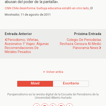
abusan del poder de la pantalla».
CNN Chile desinforma: burbuja educativa estalló en otro lado
, El
Mostrador, 11 de agosto de 2011
Entrada Anterior
Próxima Entrada
Periodismo, Viñetas,
Colegio De Periodistas
Asesinatos Y Viajes: Algunas
Rechaza Censura Al Medio
Recomendaciones De
Panorama News
Metales Pesados
Volver arriba
Móvil
Escritorio
Puroperiodismo es la revista digital de la Escuela de Periodismo de la
Universidad Alberto Hurtado