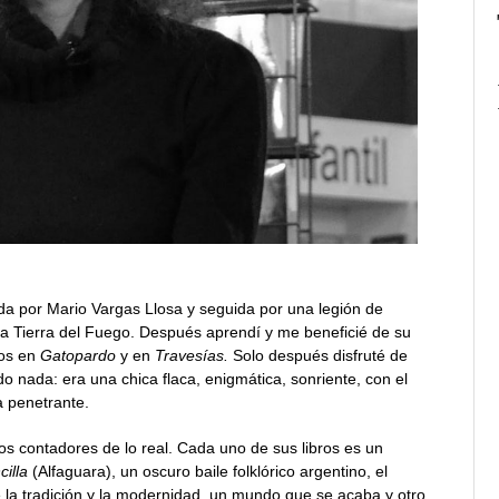
ada por Mario Vargas Llosa y seguida por una legión de
a Tierra del Fuego. Después aprendí y me beneficié de su
tos en
Gatopardo
y en
Travesías.
Solo después disfruté de
do nada: era una chica flaca, enigmática, sonriente, con el
a penetrante.
s contadores de lo real. Cada uno de sus libros es un
cilla
(Alfaguara), un oscuro baile folklórico argentino, el
la tradición y la modernidad, un mundo que se acaba y otro