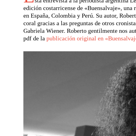
sta entrevista a la periodista argentina L
edición costarricense de «Buensalvaje», una r
en España, Colombia y Perú. Su autor, Robert
coral gracias a las preguntas de otros croni
Gabriela Wiener. Roberto gentilmente nos auto
pdf de la
publicación original en «Buensalva