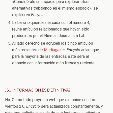
«Considéralo un espacio para explorar otras
alternativas trabajando en el mismo espacio», se
explica en
Encyclo
.
La barra izquierda, marcada con el número 4,
reúne artículos relacionados que hayan sido
producidos por el Nieman Journalism Lab.
Al lado derecho se agrupan los cinco artículos
más recientes de
Mediagazer
.
Encyclo
aclara que
para la mayoría de las entradas este será el
espacio con información más fresca y reciente.
.
.
¿SU INFORMACIÓN ES DEFINITIVA?
No. Como todo proyecto web que sintonice con los
vientos 2.0,
Encyclo
será actualizada constantemente, y
para eso solicita la ayuda de sus lectores y visitantes.