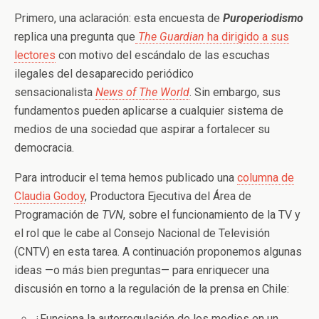
Primero, una aclaración: esta encuesta de
Puroperiodismo
replica una pregunta que
The Guardian
ha dirigido a sus
lectores
con motivo del escándalo de las escuchas
ilegales del desaparecido periódico
sensacionalista
News of The World
. Sin embargo, sus
fundamentos pueden aplicarse a cualquier sistema de
medios de una sociedad que aspirar a fortalecer su
democracia.
Para introducir el tema hemos publicado una
columna de
Claudia Godoy
, Productora Ejecutiva del Área de
Programación de
TVN
, sobre el funcionamiento de la TV y
el rol que le cabe al Consejo Nacional de Televisión
(CNTV) en esta tarea. A continuación proponemos algunas
ideas —o más bien preguntas— para enriquecer una
discusión en torno a la regulación de la prensa en Chile:
¿Funciona la autorregulación de los medios en un