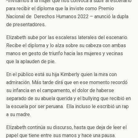
-Invitamos a la mujer que nos convoca a subir al escenario
para recibir el diploma que la inviste como Premio
Nacional de Derechos Humanos 2022 – anunció la dupla
de presentadores.
Elizabeth sube por las escaleras laterales del escenario.
Recibe el diploma y lo alza sobre su cabeza con ambas
manos en gesto de triunfo hacia las mujeres y vecinas
que la aplauden de pie.
En el público está su hija Kimberly quien la mira con
admiración. Más tarde dirá que en ese momento recordó
su infancia en el campamento, el dolor de haberse
separado de su abuela querida y el bullying que recibió en
la escuela por ser peruana. Ella incluso le escribió un rap
a su madre.
Elizabeth continúa su discurso, hasta que deja de leer el
papel que tiene entre sus manos y hace una pausa.