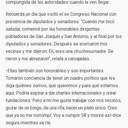
compungida de las autoridades cuando la ven llegar.
Recuerda un día que visitó el ex Congreso Nacional con
presencia de diputados y senadores. “Cuando me tocó
saludar, comencé por las honorables dirigentas
pobladoras de San Joaquín y San Antonio, y al final por los
diputados y senadores. Después se acercaron mis
vecinas y me dijeron: Eli, eres una
chuchesumadre.
Se
rieron y me abrazaron”, relata a carcajadas.
-Ellas también son honorables y son importantes.
Tomaron conciencia de tener un cuadro político que les
diga quiénes somos, qué queremos y para qué estamos
aquí. Podría aspirar a dar charlas internacionales y crear
fundaciones. Pero a mí me gusta trabajar con mis vecinos,
gozar de un bingo, de una rifa, hacer un plato único. Creo
que ya no me corrompí. Voy a cumplir 58 y moriré así-dice
segura mientras se ríe.