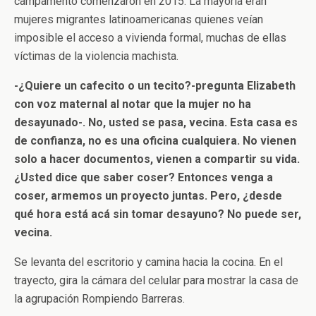
campamento comenzaron en 2015. La mayoría eran
mujeres migrantes latinoamericanas quienes veían
imposible el acceso a vivienda formal, muchas de ellas
víctimas de la violencia machista.
-¿Quiere un cafecito o un tecito?-pregunta Elizabeth
con voz maternal al notar que la mujer no ha
desayunado-. No, usted se pasa, vecina. Esta casa es
de confianza, no es una oficina cualquiera. No vienen
solo a hacer documentos, vienen a compartir su vida.
¿Usted dice que saber coser? Entonces venga a
coser, armemos un proyecto juntas. Pero, ¿desde
qué hora está acá sin tomar desayuno? No puede ser,
vecina.
Se levanta del escritorio y camina hacia la cocina. En el
trayecto, gira la cámara del celular para mostrar la casa de
la agrupación Rompiendo Barreras.