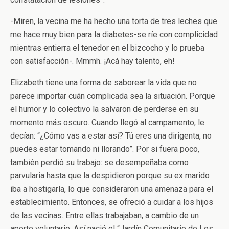
-Miren, la vecina me ha hecho una torta de tres leches que
me hace muy bien para la diabetes-se ríe con complicidad
mientras entierra el tenedor en el bizcocho y lo prueba
con satisfacción-. Mmmh. ¡Acá hay talento, eh!
Elizabeth tiene una forma de saborear la vida que no
parece importar cuán complicada sea la situación. Porque
el humor y lo colectivo la salvaron de perderse en su
momento más oscuro. Cuando llegó al campamento, le
decían: “¿Cómo vas a estar así? Tú eres una dirigenta, no
puedes estar tomando ni llorando”. Por si fuera poco,
también perdió su trabajo: se desempeñaba como
parvularia hasta que la despidieron porque su ex marido
iba a hostigarla, lo que consideraron una amenaza para el
establecimiento. Entonces, se ofreció a cuidar a los hijos
de las vecinas. Entre ellas trabajaban, a cambio de un
aporte voluntario. Así nació el “Jardín Comunitario de Los