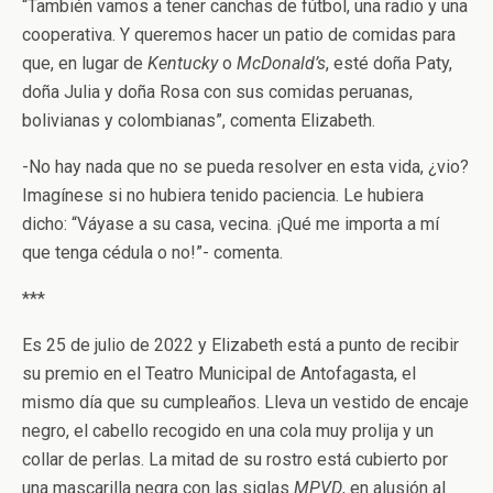
“También vamos a tener canchas de fútbol, una radio y una
cooperativa. Y queremos hacer un patio de comidas para
que, en lugar de
Kentucky
o
McDonald’s
, esté doña Paty,
doña Julia y doña Rosa con sus comidas peruanas,
bolivianas y colombianas”, comenta Elizabeth.
-No hay nada que no se pueda resolver en esta vida, ¿vio?
Imagínese si no hubiera tenido paciencia. Le hubiera
dicho: “Váyase a su casa, vecina. ¡Qué me importa a mí
que tenga cédula o no!”- comenta.
***
Es 25 de julio de 2022 y Elizabeth está a punto de recibir
su premio en el Teatro Municipal de Antofagasta, el
mismo día que su cumpleaños. Lleva un vestido de encaje
negro, el cabello recogido en una cola muy prolija y un
collar de perlas. La mitad de su rostro está cubierto por
una mascarilla negra con las siglas
MPVD
, en alusión al