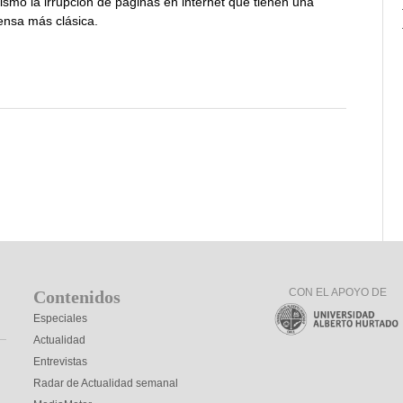
smo la irrupción de páginas en internet que tienen una
rensa más clásica.
CON EL APOYO DE
Contenidos
Especiales
Actualidad
Entrevistas
Radar de Actualidad semanal