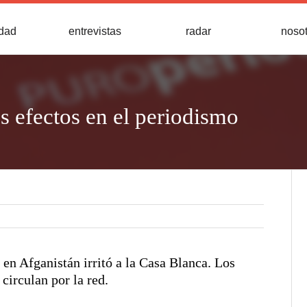
idad
entrevistas
radar
noso
s efectos en el periodismo
 en Afganistán irritó a la Casa Blanca. Los
 circulan por la red.