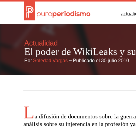
actual
Actualidad
El poder de WikiLeaks y su
Por
Soledad Vargas
~ Publicado el 30 julio 2010
L
a difusión de documentos sobre la guerra
análisis sobre su injerencia en la profesión ya