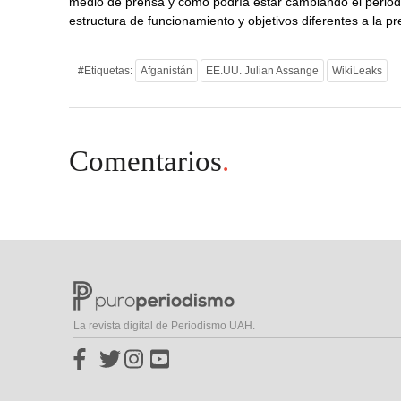
medio de prensa y cómo podría estar cambiando el periodi
estructura de funcionamiento y objetivos diferentes a la p
#Etiquetas:
Afganistán
EE.UU. Julian Assange
WikiLeaks
Comentarios
.
La revista digital de Periodismo UAH.