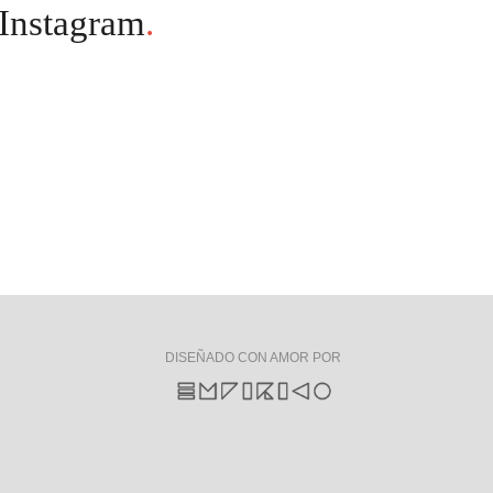
Instagram
.
DISEÑADO CON AMOR POR