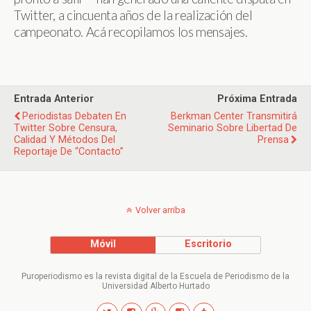
Twitter, a cincuenta años de la realización del
campeonato. Acá recopilamos los mensajes.
Entrada Anterior
Próxima Entrada
Periodistas Debaten En
Berkman Center Transmitirá
Twitter Sobre Censura,
Seminario Sobre Libertad De
Calidad Y Métodos Del
Prensa
Reportaje De “Contacto”
Volver arriba
Móvil
Escritorio
Puroperiodismo es la revista digital de la Escuela de Periodismo de la
Universidad Alberto Hurtado