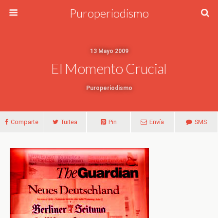
Puroperiodismo
13 Mayo 2009
El Momento Crucial
Puroperiodismo
Comparte
Tuitea
Pin
Envía
SMS