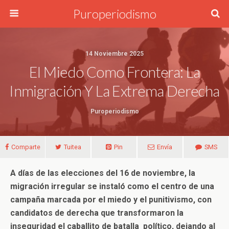
Puroperiodismo
14 Noviembre 2025
El Miedo Como Frontera: La
Inmigración Y La Extrema Derecha
Puroperiodismo
Comparte
Tuitea
Pin
Envía
SMS
A días de las elecciones del 16 de noviembre, la
migración irregular se instaló como el centro de una
campaña marcada por el miedo y el punitivismo, con
candidatos de derecha que transformaron la
inseguridad el caballito de batalla político, dejando al