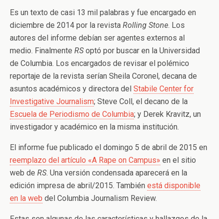
Es un texto de casi 13 mil palabras y fue encargado en
diciembre de 2014 por la revista
Rolling Stone
. Los
autores del informe debían ser agentes externos al
medio. Finalmente
RS
optó por buscar en la Universidad
de Columbia. Los encargados de revisar el polémico
reportaje de la revista serían Sheila Coronel, decana de
asuntos académicos y directora del
Stabile Center for
Investigative Journalism
; Steve Coll, el decano de la
Escuela de Periodismo de Columbia
; y Derek Kravitz, un
investigador y académico en la misma institución.
El informe fue publicado el domingo 5 de abril de 2015 en
reemplazo del artículo «A Rape on Campus»
en el sitio
web de
RS
. Una versión condensada aparecerá en la
edición impresa de abril/2015. También
está disponible
en la web
del Columbia Journalism Review.
Estas son algunas de las características y hallazgos de la