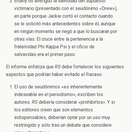
Erdely no averiguó la identidad del supuesto
victimario (presentado con el seudónimo «Drew»),
en parte porque Jackie cortó el contacto cuando
se le solicitó más antecedentes sobre él, aunque
en ningún momento se negó a que lo buscaran por
otras vías. El cruce entre la pertenencia a la
fraternidad Phi Kappa Psi y el oficio de
salvavidas era el primer paso.
El informe enfatiza que
RS
debe fortalecer los siguientes
aspectos que podrían haber evitado el fracaso:
El uso de seudónimos «es inherentemente
indeseable en el periodismo», escriben los
autores.
RS
debería considerar «prohibirlos». Y si
los editores creen que son elementos
indispensables, deberían optar por un uso muy
restringido y sólo tras un debate que considere