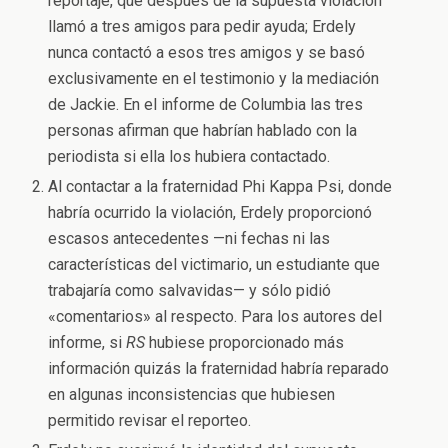
reportaje, que después de la supuesta violación
llamó a tres amigos para pedir ayuda; Erdely
nunca contactó a esos tres amigos y se basó
exclusivamente en el testimonio y la mediación
de Jackie. En el informe de Columbia las tres
personas afirman que habrían hablado con la
periodista si ella los hubiera contactado.
Al contactar a la fraternidad Phi Kappa Psi, donde
habría ocurrido la violación, Erdely proporcionó
escasos antecedentes —ni fechas ni las
características del victimario, un estudiante que
trabajaría como salvavidas— y sólo pidió
«comentarios» al respecto. Para los autores del
informe, si
RS
hubiese proporcionado más
información quizás la fraternidad habría reparado
en algunas inconsistencias que hubiesen
permitido revisar el reporteo.