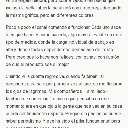
verse enganchadora, pero sobria. Quedó tan buena que
incluso la señal abierta se alineó con nosotros, adoptando
la misma gráfica, pero en diferentes colores.
Poco a poco el canal comenzó a funcionar. Cada uno sabe
bien qué hacer y cómo hacerlo, algo muy relevante en este
tipo de medios, donde la carga individual de trabajo es
alta y donde todos dependemos demasiado del resto.
Pero creo que lo hacemos felices, con ganas, con ilusión
de que el producto sea el mejor.
Cuando vi la cuenta regresiva, cuando faltaban 10
segundos para salir por primera vez al aire, se me llenaron
los ojos de lágrimas. Mis compañeros – a mi lado-
también se contenían. Lo único que pensaba en ese
momento era en que ojalá la gente que nos vea en su casa
pueda sentir nuestro espíritu. Porque sin pasión no puede
haber periodismo. Y ese ha sido el pilar fundamental para