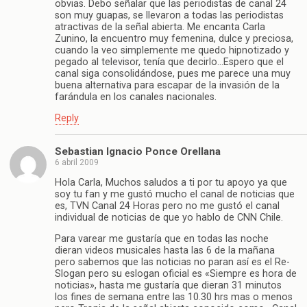
obvias. Debo señalar que las periodistas de canal 24
son muy guapas, se llevaron a todas las periodistas
atractivas de la señal abierta. Me encanta Carla
Zunino, la encuentro muy femenina, dulce y preciosa,
cuando la veo simplemente me quedo hipnotizado y
pegado al televisor, tenía que decirlo…Espero que el
canal siga consolidándose, pues me parece una muy
buena alternativa para escapar de la invasión de la
farándula en los canales nacionales.
Reply
Sebastian Ignacio Ponce Orellana
6 abril 2009
Hola Carla, Muchos saludos a ti por tu apoyo ya que
soy tu fan y me gustó mucho el canal de noticias que
es, TVN Canal 24 Horas pero no me gustó el canal
individual de noticias de que yo hablo de CNN Chile.
Para varear me gustaría que en todas las noche
dieran videos musicales hasta las 6 de la mañana
pero sabemos que las noticias no paran así es el Re-
Slogan pero su eslogan oficial es «Siempre es hora de
noticias», hasta me gustaría que dieran 31 minutos
los fines de semana entre las 10.30 hrs mas o menos