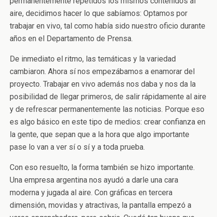
permanentemente repetidos los mismos contenidos al
aire, decidimos hacer lo que sabíamos: Optamos por
trabajar en vivo, tal como había sido nuestro oficio durante
años en el Departamento de Prensa.
De inmediato el ritmo, las temáticas y la variedad
cambiaron. Ahora sí nos empezábamos a enamorar del
proyecto. Trabajar en vivo además nos daba y nos da la
posibilidad de llegar primeros, de salir rápidamente al aire
y de refrescar permanentemente las noticias. Porque eso
es algo básico en este tipo de medios: crear confianza en
la gente, que sepan que a la hora que algo importante
pase lo van a ver sí o sí y a toda prueba.
Con eso resuelto, la forma también se hizo importante.
Una empresa argentina nos ayudó a darle una cara
moderna y jugada al aire. Con gráficas en tercera
dimensión, movidas y atractivas, la pantalla empezó a