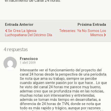
el nacimiento de Canal 24 horas.
Entrada Anterior
Próxima Entrada
Se Crea La Iglesia
Teleseries: Ya No Somos Los
Luchopatiana Del Décimo Día
Mismos
4 respuestas
Francisco
1 abril 2009
Interesante ver el funcionamiento del proyecto del
canal 24 horas desde la perspectiva de una periodista.
Se nota que ama su trabajo, siempre se percibe
cuando alguien siente pasión por lo que hace… Lo que
he visto del canal 24 horas me parece muy bueno,
ademas creo que se profundiza más en las noticias,
muchas notas son interesantes y entretenidas,
además se toman más tiempo en desarrollarlas, a
diferencia de 24 horas de TVN, donde se nota que
todo es más rapido y trágico, aunque por razones