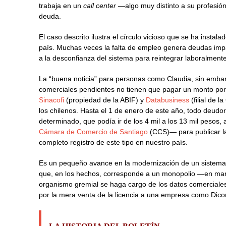
trabaja en un
call center
—algo muy distinto a su profesió
deuda.
El caso descrito ilustra el círculo vicioso que se ha insta
país. Muchas veces la falta de empleo genera deudas imp
a la desconfianza del sistema para reintegrar laboralmente
La “buena noticia” para personas como Claudia, sin emba
comerciales pendientes no tienen que pagar un monto po
Sinacofi
(propiedad de la ABIF) y
Databusiness
(filial de 
los chilenos. Hasta el 1 de enero de este año, todo deudo
determinado, que podía ir de los 4 mil a los 13 mil pesos, 
Cámara de Comercio de Santiago
(CCS)— para publicar la
completo registro de este tipo en nuestro país.
Es un pequeño avance en la modernización de un sistema
que, en los hechos, corresponde a un monopolio —en ma
organismo gremial se haga cargo de los datos comerciales
por la mera venta de la licencia a una empresa como Dico