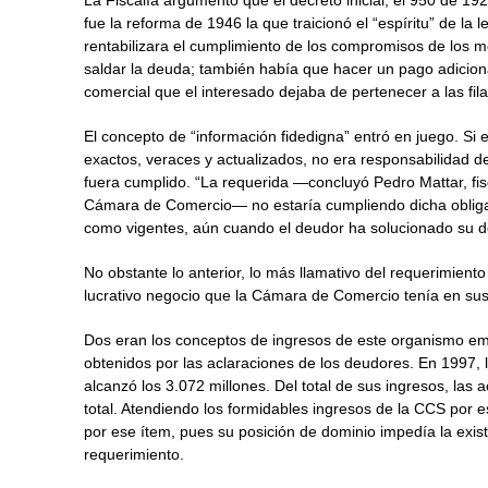
fue la reforma de 1946 la que traicionó el “espíritu” de la 
rentabilizara el cumplimiento de los compromisos de los 
saldar la deuda; también había que hacer un pago adiciona
comercial que el interesado dejaba de pertenecer a las fil
El concepto de “información fidedigna” entró en juego. Si 
exactos, veraces y actualizados, no era responsabilidad 
fuera cumplido. “La requerida —concluyó Pedro Mattar, fis
Cámara de Comercio— no estaría cumpliendo dicha obligac
como vigentes, aún cuando el deudor ha solucionado su d
No obstante lo anterior, lo más llamativo del requerimient
lucrativo negocio que la Cámara de Comercio tenía en sus
Dos eran los conceptos de ingresos de este organismo e
obtenidos por las aclaraciones de los deudores. En 1997, 
alcanzó los 3.072 millones. Del total de sus ingresos, las
total. Atendiendo los formidables ingresos de la CCS por e
por ese ítem, pues su posición de dominio impedía la exi
requerimiento.