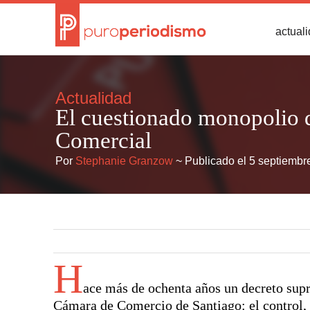
actual
Actualidad
El cuestionado monopolio d
Comercial
Por
Stephanie Granzow
~ Publicado el 5 septiembr
H
ace más de ochenta años un decreto supr
Cámara de Comercio de Santiago: el control, 