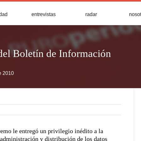
idad
entrevistas
radar
noso
el Boletín de Información
e 2010
emo le entregó un privilegio inédito a la
administración y distribución de los datos