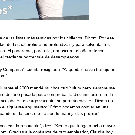
a de las listas más temidas por los chilenos: Dicom. Por ese
 de la cual prefiere no profundizar, y para solventar los
s. El panorama, para ella, era oscuro: el año anterior,
 el creciente porcentaje de desempleados.
y Compañía”, cuenta resignada. “Al quedarme sin trabajo no
com”.
“Durante el 2009 mandé muchos currículum pero siempre me
unio del año pasado pudo comprobar la discriminación. En la
l encajaba en el cargo vacante, su permanencia en Dicom no
ue el siguiente argumento: “Cómo podemos confiar en una
uando en lo concreto no puede manejar las propias”.
nco con la respuesta”, dice. “Siento que tengo mucha mayor
om. Gracias a la confianza de otro empleador, Claudia hoy