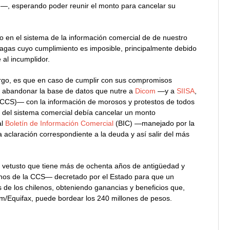
n—, esperando poder reunir el monto para cancelar su
lado en el sistema de la información comercial de de nuestro
agas cuyo cumplimiento es imposible, principalmente debido
 al incumplidor.
rgo, es que en caso de cumplir con sus compromisos
r abandonar la base de datos que nutre a
Dicom
—y a
SIISA
,
la CCS)— con la información de morosos y protestos de todos
r del sistema comercial debía cancelar un monto
al
Boletín de Información Comercial
(BIC) —manejado por la
 aclaración correspondiente a la deuda y así salir del más
 vetusto que tiene más de ochenta años de antigüedad y
nos de la CCS— decretado por el Estado para que un
 de los chilenos, obteniendo ganancias y beneficios que,
m/Equifax, puede bordear los 240 millones de pesos.