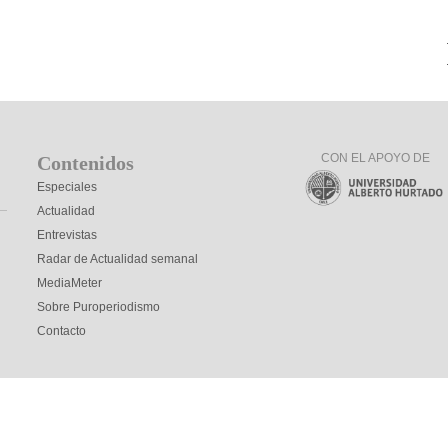
CON EL APOYO DE
Contenidos
Especiales
Actualidad
Entrevistas
Radar de Actualidad semanal
MediaMeter
Sobre Puroperiodismo
Contacto