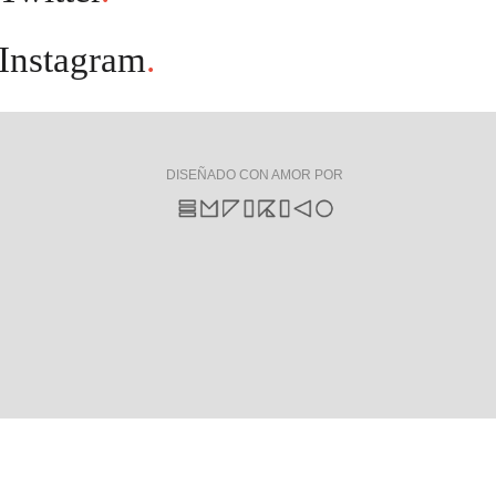
Instagram
.
DISEÑADO CON AMOR POR