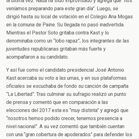
la última vez. Nada ha sido improvisado y agrega que “nos
veníamos preparando para este gran día”. Luego, se
dirigió hasta su local de votación en el Colegio Ana Mogas
en la comuna de Paine. Su llegada no pasó inadvertida.
Mientras el Pastor Soto gritaba contra Kast y lo
denominaba como un “lobo rapaz”, los integrantes de las
juventudes republicanas gritaban más fuerte y
acompañaron a su candidato.
Y así fue como el candidato presidencial José Antonio
Kast acercaba su voto a las urnas, y en sus plataformas
oficiales se escuchaba de fondo su canción de campaña
“La Libertad”. Tras culminar su sufragio realizó un punto
de prensa y comentó que en comparación a las
elecciones del 2017 esta es “muy distinta” y agregó que
“nosotros hemos podido crecer, tenemos presencia a
nivel nacional”. A su vez comentó que también cuentan
con una “gran cobertura de apoderados” para defender los