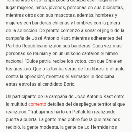
lugar mujeres, niños, jóvenes, personas en sus bicicletas,
mientras otros con sus mascotas, además, hombres y
mujeres con banderas chilenas y hombres con la polera
de la selección. De pronto comenzó a sonar el jingle de la
campaña de José Antonio Kast, mientras adherentes del
Partido Republicano izaron sus banderas. Cada vez más
personas se reunían y en un unísono cantaron el himno
nacional: “Dulce patria, recibe los votos, con que Chile en
tus aras juró. Que o la tumba serás de los libres, o el asilo
contra la opresión”, mientras el animador le dedicaba
estas estrofas al candidato Boric.
Un participante de la campaña de José Antonio Kast entre
la multitud
comentó
detalles del despliegue territorial que
realizaron: “Trabajamos harto en Peñalolén realizando
puerta a puerta. La gente más pobre fue la que más nos
recibió, la gente modesta, la gente de Lo Hermida nos