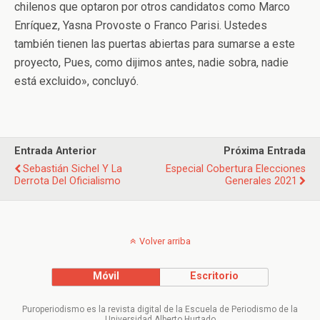
chilenos que optaron por otros candidatos como Marco
Enríquez, Yasna Provoste o Franco Parisi. Ustedes
también tienen las puertas abiertas para sumarse a este
proyecto, Pues, como dijimos antes, nadie sobra, nadie
está excluido», concluyó.
Entrada Anterior
Próxima Entrada
Sebastián Sichel Y La
Especial Cobertura Elecciones
Derrota Del Oficialismo
Generales 2021
Volver arriba
Móvil
Escritorio
Puroperiodismo es la revista digital de la Escuela de Periodismo de la
Universidad Alberto Hurtado