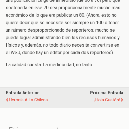
una publicación caiga de inmediato (de 80 a 70) pero que
sostenerla en ese 70 sea proporcionalmente mucho más
económico de lo que era publicar un 80. (Ahora, esto no
quiere decir que se necesite ser siempre un 100 o tener
un número desproporcionado de reporteros; mucho se
puede lograr administrando bien los recursos humanos y
físicos y, además, no todo diario necesita convertirse en
el WSJ, donde hay un editor por cada dos reporteros).
La calidad cuesta. La mediocridad, no tanto.
Entrada Anterior
Próxima Entrada
Ucronía A La Chilena
¡Hola Guatón!