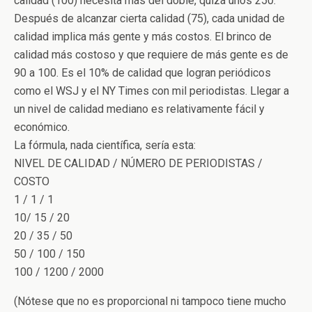
calidad (100) necesita más del doble, quizá unos 250.
Después de alcanzar cierta calidad (75), cada unidad de
calidad implica más gente y más costos. El brinco de
calidad más costoso y que requiere de más gente es de
90 a 100. Es el 10% de calidad que logran periódicos
como el WSJ y el NY Times con mil periodistas. Llegar a
un nivel de calidad mediano es relativamente fácil y
económico.
La fórmula, nada científica, sería esta:
NIVEL DE CALIDAD / NÚMERO DE PERIODISTAS /
COSTO
1 / 1 / 1
10/ 15 / 20
20 / 35 / 50
50 / 100 / 150
100 / 1200 / 2000
(Nótese que no es proporcional ni tampoco tiene mucho