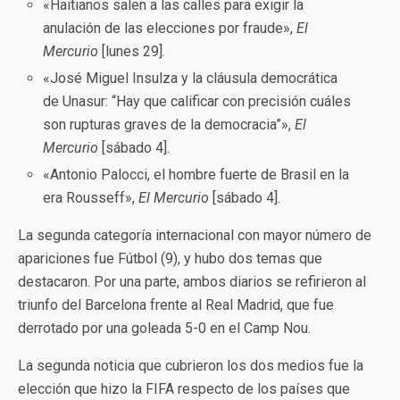
«Haitianos salen a las calles para exigir la
anulación de las elecciones por fraude»,
El
Mercurio
[lunes 29].
«José Miguel Insulza y la cláusula democrática
de Unasur: “Hay que calificar con precisión cuáles
son rupturas graves de la democracia”»,
El
Mercurio
[sábado 4].
«Antonio Palocci, el hombre fuerte de Brasil en la
era Rousseff»,
El Mercurio
[sábado 4].
La segunda categoría internacional con mayor número de
apariciones fue Fútbol (9), y hubo dos temas que
destacaron. Por una parte, ambos diarios se refirieron al
triunfo del Barcelona frente al Real Madrid, que fue
derrotado por una goleada 5-0 en el Camp Nou.
La segunda noticia que cubrieron los dos medios fue la
elección que hizo la FIFA respecto de los países que