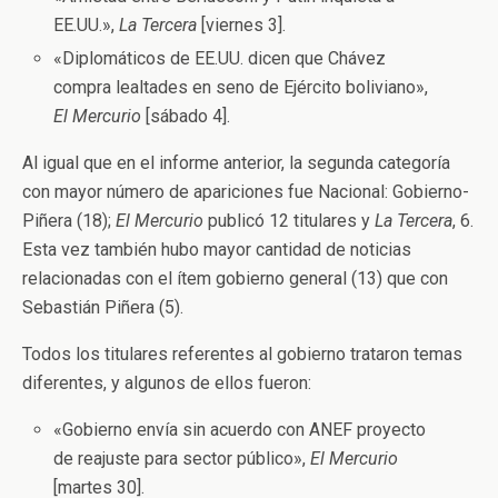
EE.UU.»,
La Tercera
[viernes 3].
«Diplomáticos de EE.UU. dicen que Chávez
compra lealtades en seno de Ejército boliviano»,
El Mercurio
[sábado 4].
Al igual que en el informe anterior, la segunda categoría
con mayor número de apariciones fue Nacional: Gobierno-
Piñera (18);
El Mercurio
publicó 12 titulares y
La Tercera
, 6.
Esta vez también hubo mayor cantidad de noticias
relacionadas con el ítem gobierno general (13) que con
Sebastián Piñera (5).
Todos los titulares referentes al gobierno trataron temas
diferentes, y algunos de ellos fueron:
«Gobierno envía sin acuerdo con ANEF proyecto
de reajuste para sector público»,
El Mercurio
[martes 30].