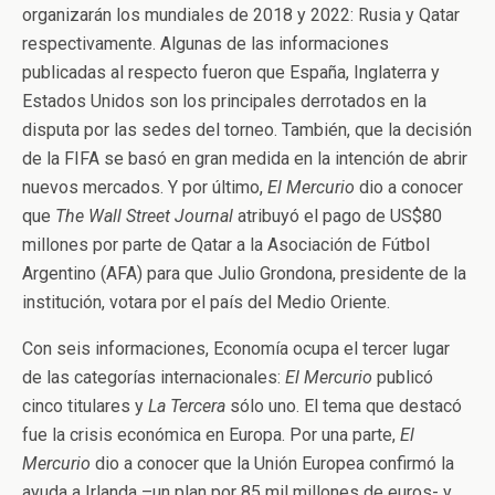
organizarán los mundiales de 2018 y 2022: Rusia y Qatar
respectivamente. Algunas de las informaciones
publicadas al respecto fueron que España, Inglaterra y
Estados Unidos son los principales derrotados en la
disputa por las sedes del torneo. También, que la decisión
de la FIFA se basó en gran medida en la intención de abrir
nuevos mercados. Y por último,
El Mercurio
dio a conocer
que
The Wall Street Journal
atribuyó el pago de US$80
millones por parte de Qatar a la Asociación de Fútbol
Argentino (AFA) para que Julio Grondona, presidente de la
institución, votara por el país del Medio Oriente.
Con seis informaciones, Economía ocupa el tercer lugar
de las categorías internacionales:
El Mercurio
publicó
cinco titulares y
La Tercera
sólo uno. El tema que destacó
fue la crisis económica en Europa. Por una parte,
El
Mercurio
dio a conocer que la Unión Europea confirmó la
ayuda a Irlanda –un plan por 85 mil millones de euros- y