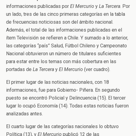
informaciones publicadas por
El Mercurio
y
La Tercera
. Por
un lado, tres de las cinco primeras categorías en la tabla
de frecuencias noticiosas son del ámbito nacional.
Además, el total de las informaciones publicadas en el
ítem Televisión se refieren a Chile. Y sumado a lo anterior,
las categorías “país” Salud, Fútbol Chileno y Campeonato
Nacional obtuvieron un número de titulares suficientes
para estar entre los temas con más cobertura en las
portadas de
La Tercera
y
El Mercurio
(ver cuadro).
El primer lugar de las noticias nacionales, con 18
informaciones, fue para Gobierno- Piñera. En segundo
puesto se encontró Policial y Delincuencia (15). El tercer
lugar lo ocupó Economía (14). Todas estas noticias fueron
analizadas antes.
El cuarto lugar de las categorías nacionales lo obtuvo
Política (13), y
El Mercurio
publicó 12 de las