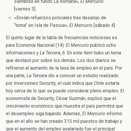
siembras en fundo La Romana»,
El Mercurio
[viernes 3].
«Envían refuerzos policiales tras desalojo de
“toma” en Isla de Pascua»,
El Mercurio
[sábado 4].
El quinto lugar de la tabla de frecuencias noticiosas es
para Economía Nacional (14):
El Mercurio
publicó ocho
informaciones y
La Tercera
, 6. En este ítem hubo un tema
que destacó por sobre los demás. Los dos diarios se
refirieron al aumento de la tasa de empleo en el país. Por
una parte,
La Tercera
dio a conocer un estudio realizado
por Inversiones Security, el cual indica que Chile estaría
hoy cerca de lo que se puede considerar pleno empleo. El
economista de Security, César Guzmán, explicó que el
crecimiento económico que muestra el país permitirá que
el desempleo siga bajando. Además,
El Mercurio
informó
que en el año se han creado 315 mil puestos de trabajo y
que el aumento del empleo asalariado fue el principal