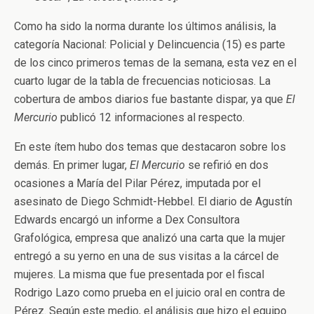
Como ha sido la norma durante los últimos análisis, la
categoría Nacional: Policial y Delincuencia (15) es parte
de los cinco primeros temas de la semana, esta vez en el
cuarto lugar de la tabla de frecuencias noticiosas. La
cobertura de ambos diarios fue bastante dispar, ya que
El
Mercurio
publicó 12 informaciones al respecto.
En este ítem hubo dos temas que destacaron sobre los
demás. En primer lugar,
El Mercurio
se refirió en dos
ocasiones a María del Pilar Pérez, imputada por el
asesinato de Diego Schmidt-Hebbel. El diario de Agustín
Edwards encargó un informe a Dex Consultora
Grafológica, empresa que analizó una carta que la mujer
entregó a su yerno en una de sus visitas a la cárcel de
mujeres. La misma que fue presentada por el fiscal
Rodrigo Lazo como prueba en el juicio oral en contra de
Pérez. Según este medio, el análisis que hizo el equipo