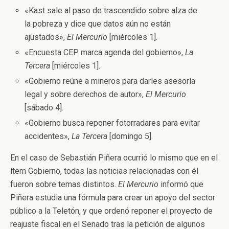
«Kast sale al paso de trascendido sobre alza de
la pobreza y dice que datos aún no están
ajustados»,
El Mercurio
[miércoles 1].
«Encuesta CEP marca agenda del gobierno»,
La
Tercera
[miércoles 1].
«Gobierno reúne a mineros para darles asesoría
legal y sobre derechos de autor»,
El Mercurio
[sábado 4].
«Gobierno busca reponer fotorradares para evitar
accidentes»,
La Tercera
[domingo 5].
En el caso de Sebastián Piñera ocurrió lo mismo que en el
ítem Gobierno, todas las noticias relacionadas con él
fueron sobre temas distintos.
El Mercurio
informó que
Piñera estudia una fórmula para crear un apoyo del sector
público a la Teletón, y que ordenó reponer el proyecto de
reajuste fiscal en el Senado tras la petición de algunos