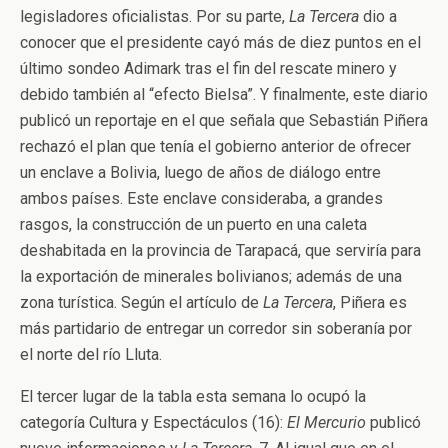
legisladores oficialistas. Por su parte,
La Tercera
dio a
conocer que el presidente cayó más de diez puntos en el
último sondeo Adimark tras el fin del rescate minero y
debido también al “efecto Bielsa”. Y finalmente, este diario
publicó un reportaje en el que señala que Sebastián Piñera
rechazó el plan que tenía el gobierno anterior de ofrecer
un enclave a Bolivia, luego de años de diálogo entre
ambos países. Este enclave consideraba, a grandes
rasgos, la construcción de un puerto en una caleta
deshabitada en la provincia de Tarapacá, que serviría para
la exportación de minerales bolivianos; además de una
zona turística. Según el artículo de
La Tercera
, Piñera es
más partidario de entregar un corredor sin soberanía por
el norte del río Lluta.
El tercer lugar de la tabla esta semana lo ocupó la
categoría Cultura y Espectáculos (16):
El Mercurio
publicó