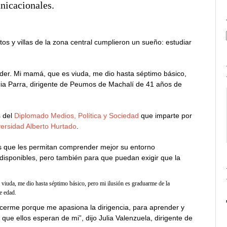
nicacionales.
 y villas de la zona central cumplieron un sueño: estudiar
der. Mi mamá, que es viuda, me dio hasta séptimo básico,
ricia Parra, dirigente de Peumos de Machalí de 41 años de
s del
Diplomado Medios, Política y Sociedad
que imparte por
ersidad Alberto Hurtado
.
as que les permitan comprender mejor su entorno
s disponibles, pero también para que puedan exigir que la
viuda, me dio hasta séptimo básico, pero mi ilusión es graduarme de la
e edad.
cerme porque me apasiona la dirigencia, para aprender y
que ellos esperan de mi”, dijo Julia Valenzuela, dirigente de