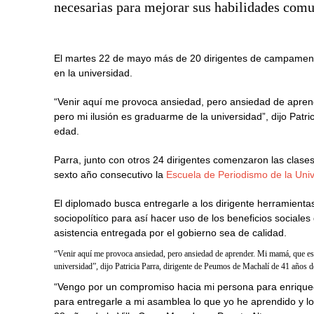
necesarias para mejorar sus habilidades comu
El martes 22 de mayo más de 20 dirigentes de campamentos
en la universidad.
“Venir aquí me provoca ansiedad, pero ansiedad de apren
pero mi ilusión es graduarme de la universidad”, dijo Pat
edad.
Parra, junto con otros 24 dirigentes comenzaron las clase
sexto año consecutivo la
Escuela de Periodismo de la Univ
El diplomado busca entregarle a los dirigente herramient
sociopolítico para así hacer uso de los beneficios sociale
asistencia entregada por el gobierno sea de calidad.
“Venir aquí me provoca ansiedad, pero ansiedad de aprender. Mi mamá, que es 
universidad”, dijo Patricia Parra, dirigente de Peumos de Machalí de 41 años d
“Vengo por un compromiso hacia mi persona para enrique
para entregarle a mi asamblea lo que yo he aprendido y lo 