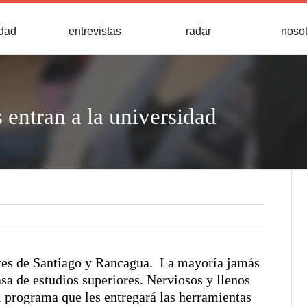
idad
entrevistas
radar
noso
entran a la universidad
ores de Santiago y Rancagua. La mayoría jamás
asa de estudios superiores. Nerviosos y llenos
l programa que les entregará las herramientas