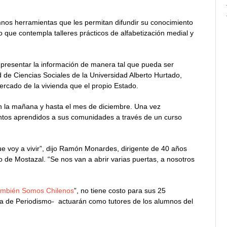
mnos herramientas que les permitan difundir su conocimiento
 que contempla talleres prácticos de alfabetización medial y
presentar la información de manera tal que pueda ser
 de Ciencias Sociales de la Universidad Alberto Hurtado,
cado de la vivienda que el propio Estado.
en la mañana y hasta el mes de diciembre. Una vez
ntos aprendidos a sus comunidades a través de un curso
e voy a vivir”, dijo Ramón Monardes, dirigente de 40 años
e Mostazal. “Se nos van a abrir varias puertas, a nosotros
mbién Somos Chilenos
”, no tiene costo para sus 25
la de Periodismo- actuarán como tutores de los alumnos del