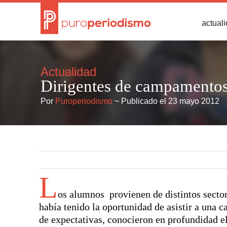
actual
Actualidad
Dirigentes de campamentos 
Por
Puroperiodismo
~ Publicado el 23 mayo 2012
L
os alumnos provienen de distintos sect
había tenido la oportunidad de asistir a una c
de expectativas, conocieron en profundidad e