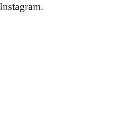
Instagram
.