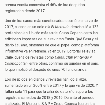
prensa escrita concentra el 46% de los despidos
registrados desde 2017.
Uno de los casos más cuestionados ocurrió en marzo de
2017, cuando en un solo día
El Mercurio
desvinculó a 122
profesionales. Un año más tarde, Grupo Copesa cerró las
ediciones impresas de sus revistas
Paula
,
Qué Pasa
y el
diario
La Hora,
síntomas de que el papel como plataforma
informativa va en retirada. Ya en 2019, Editorial Televisa
Chile, dueña de revistas como
Caras
,
Club Nintendo
y
Cosmopolitan
, entre otras, confirmó su quiebra en el país,
lo que implicó el despido de unos 70 funcionarios.
Los despidos en diarios y revistas han ido al alza,
aumentado en un 200% entre 2017 y lo que va de 2020. Y
faltan sólo 11 para que la cifra de este año supere los
registros sumados de 2018 y 2019. Durante el periodo
analizado, El Mercurio S.A.P. y Grupo Copesa fueron los