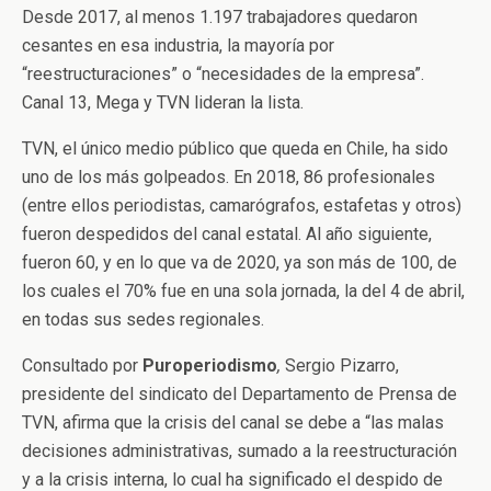
Desde 2017, al menos
1.197
trabajadores quedaron
cesantes en esa industria, la mayoría por
“reestructuraciones” o “necesidades de la empresa”.
Canal 13, Mega y TVN lideran la lista.
TVN, el único medio público que queda en Chile, ha sido
uno de los más golpeados. En 2018, 86 profesionales
(entre ellos periodistas, camarógrafos, estafetas y otros)
fueron despedidos del canal estatal. Al año siguiente,
fueron 60, y en lo que va de 2020, ya son más de 100, de
los cuales el 70% fue en una sola jornada, la del 4 de abril,
en todas sus sedes regionales.
Consultado por
Puroperiodismo
,
Sergio Pizarro,
presidente del sindicato del Departamento de Prensa de
TVN, afirma que la crisis del canal se debe a “las malas
decisiones administrativas, sumado a la reestructuración
y a la crisis interna, lo cual ha significado el despido de