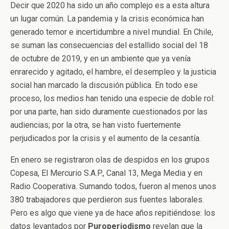
Decir que 2020 ha sido un año complejo es a esta altura
un lugar común. La pandemia y la crisis económica han
generado temor e incertidumbre a nivel mundial. En Chile,
se suman las consecuencias del estallido social del 18
de octubre de 2019, y en un ambiente que ya venía
enrarecido y agitado, el hambre, el desempleo y la justicia
social han marcado la discusión pública. En todo ese
proceso, los medios han tenido una especie de doble rol:
por una parte, han sido duramente cuestionados por las
audiencias; por la otra, se han visto fuertemente
perjudicados por la crisis y el aumento de la cesantía.
En enero se registraron olas de despidos en los grupos
Copesa, El Mercurio S.A.P., Canal 13, Mega Media y en
Radio Cooperativa. Sumando todos, fueron al menos unos
380 trabajadores que perdieron sus fuentes laborales.
Pero es algo que viene ya de hace años repitiéndose: los
datos levantados por
Puroperiodismo
revelan que la