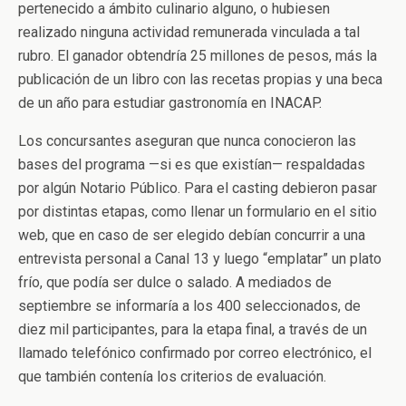
pertenecido a ámbito culinario alguno, o hubiesen
realizado ninguna actividad remunerada vinculada a tal
rubro. El ganador obtendría 25 millones de pesos, más la
publicación de un libro con las recetas propias y una beca
de un año para estudiar gastronomía en INACAP.
Los concursantes aseguran que nunca conocieron las
bases del programa —si es que existían— respaldadas
por algún Notario Público. Para el casting debieron pasar
por distintas etapas, como llenar un formulario en el sitio
web, que en caso de ser elegido debían concurrir a una
entrevista personal a Canal 13 y luego “emplatar” un plato
frío, que podía ser dulce o salado. A mediados de
septiembre se informaría a los 400 seleccionados, de
diez mil participantes, para la etapa final, a través de un
llamado telefónico confirmado por correo electrónico, el
que también contenía los criterios de evaluación.