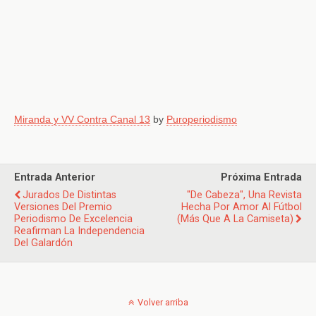
Miranda y VV Contra Canal 13
by
Puroperiodismo
Entrada Anterior
Próxima Entrada
Jurados De Distintas
"De Cabeza", Una Revista
Versiones Del Premio
Hecha Por Amor Al Fútbol
Periodismo De Excelencia
(más Que A La Camiseta)
Reafirman La Independencia
Del Galardón
Volver arriba