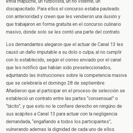
etnia mapuche, un futbolista, un no vidente, un
discapacitado. Para ellos el concurso estaba pauteado
con anterioridad y creen que les vendieron una ilusión y
que trabajaron en forma gratuita en el concurso culinario
masivo, donde solo se les contó una parte del contrato.
Los demandantes alegaron que el actuar de Canal 13 les
causó un daño imputable a su dolo o culpa, al no cumplir
con lo establecido, según el correo enviado por el canal
que les notificó que habían sido preseleccionados,
adjuntando las instrucciones sobre la competencia masiva
que se celebraría el domingo 28 de septiembre.
Añadieron que al participar en el proceso de selección se
estableció un contrato entre las partes “consensual” o
“tácito”, y que esto no le confiere derecho en ningúno de
sus acápites a Canal 13 para actuar con la negligencia
demandada, “engañando a todos los participantes”,
vulnerando ademas la dignidad de cada uno de ellos.