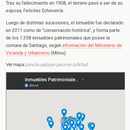
Tras su fallecimiento en 1908, el terreno pasó a ser de su
esposa, Felicitas Echeverría.
Luego de distintas sucesiones, el inmueble fue declarado
en 2011 como de “conservación histórica”, y forma parte
de los 1.358 inmuebles patrimoniales que posee la
comuna de Santiago, según
información del Ministerio de
Vivienda y Urbanismo
(Minvu).
Ver
m
apa
(pincha cada pin para ver la ficha)
: