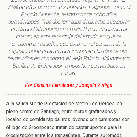
75% de
ellos
pertenece
a privados, y algunos
, como el
Palacio Aldunate, llevan más de ocho años
abandonados.
Tras dos jornadas dedicadas a celebrar
el Día del Patrimonio
en el país, Puroperiodismo da
cuenta en este reportaje del estado en que se
encuentran aquellos que están en el corazón de la
capital y pone el ojo en dos inmuebles históricos que
llevan años en abandono: el viejo Palacio Aldunate y la
Basílica de El Salvador, ambos hoy convertidos en
ruinas.
Por
Catalina Fernández y Joaquín Zúñiga
A la salida sur de la estación de Metro Los Héroes, en
pleno centro de Santiago, entre muros grafiteados y
locales de comida rápida, tres jóvenes con camisetas con
el logo de Greenpeace tratan de captar aportes para la
organización entre los transeúntes. Durante su jornada –