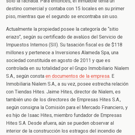
solo la fachada. Para entonces, el inmueble tenía un
destino comercial y contaba con 15 locales en su primer
piso, mientras que el segundo se encontraba sin uso.
Actualmente la propiedad posee la categoría de “sitio
eriazo”, según su certificado de avalúos del Servicio de
Impuestos Internos (SII). Su tasación fiscal es de $118
millones y pertenece a Inversiones Alameda Spa, una
sociedad constituida en agosto de 2011 y que es
controlada en su totalidad por el Grupo Inmobiliario Nialem
S.A., según consta
en documentos de la empresa
. E
Inmobiliaria Nialem S.A., a su vez, posee estrecha relación
con Tiendas Hites. Jaime Hites, director de Nialem, es
también uno de los directores de Empresas Hites S.A.,
según consigna la Comisión para el Mercado Financiero, y
es hijo de Isaac Hites, miembro fundador de Empresas
Hites S.A. Desde afuera, aún se pueden observar al
interior de la construcción los estragos del incendio de