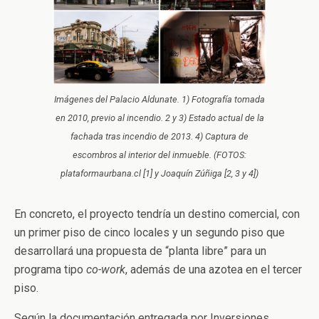
Imágenes del Palacio Aldunate. 1) Fotografía tomada
en 2010, previo al incendio. 2 y 3) Estado actual de la
fachada tras incendio de 2013. 4) Captura de
escombros al interior del inmueble. (FOTOS:
plataformaurbana.cl [1] y Joaquín Zúñiga [2, 3 y 4])
En concreto, el proyecto tendría un destino comercial, con
un primer piso de cinco locales y un segundo piso que
desarrollará una propuesta de “planta libre” para un
programa tipo
co-work
, además de una azotea en el tercer
piso.
Según la documentación entregada por Inversiones