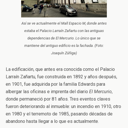
Así se ve actualmente el Mall Espacio M, donde antes
estaba el Palacio Larraín Zañartu con las antiguas
dependencias de
El Mercurio
. Lo único que se
mantiene del antiguo edificio es la fachada. (Foto:
Joaquín Zúñiga)
La edificación, que antes era conocida como el Palacio
Larraín Zañartu, fue construida en 1892 y años después,
en 1901, fue adquirida por la familia Edwards para
albergar las oficinas e imprenta del diario
El Mercurio
,
donde permaneció por 81 años. Tres eventos claves
fueron deteriorando al inmueble: un incendio en 1910, otro
en 1980 y el terremoto de 1985, pasando décadas de
abandono hasta llegar a lo que es actualmente.