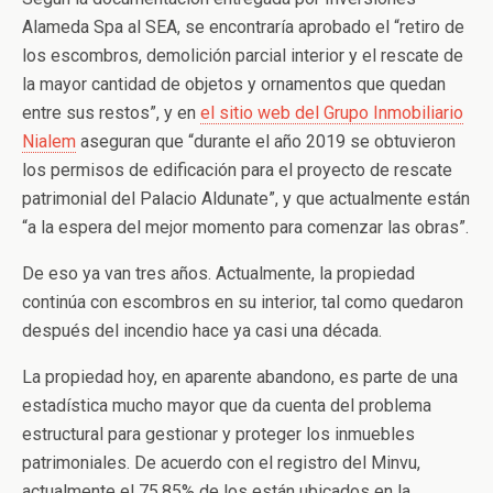
Alameda Spa al SEA, se encontraría aprobado el “retiro de
los escombros, demolición parcial interior y el rescate de
la mayor cantidad de objetos y ornamentos que quedan
entre sus restos”, y en
el sitio web del Grupo Inmobiliario
Nialem
aseguran que “durante el año 2019 se obtuvieron
los permisos de edificación para el proyecto de rescate
patrimonial del Palacio Aldunate”, y que actualmente están
“a la espera del mejor momento para comenzar las obras”.
De eso ya van tres años. Actualmente, la propiedad
continúa con escombros en su interior, tal como quedaron
después del incendio hace ya casi una década.
La propiedad hoy, en aparente abandono, es parte de una
estadística mucho mayor que da cuenta del problema
estructural para gestionar y proteger los inmuebles
patrimoniales. De acuerdo con el registro del Minvu,
actualmente el 75,85% de los están ubicados en la