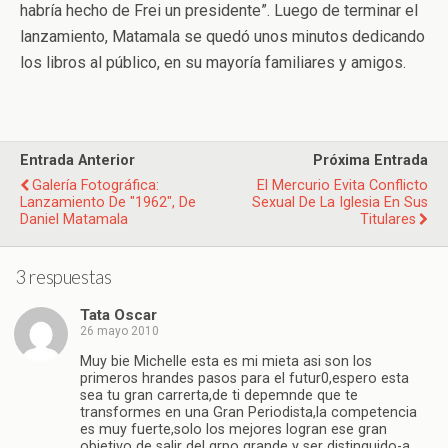
habría hecho de Frei un presidente”. Luego de terminar el
lanzamiento, Matamala se quedó unos minutos dedicando
los libros al público, en su mayoría familiares y amigos.
Entrada Anterior
Próxima Entrada
Galería Fotográfica:
El Mercurio Evita Conflicto
Lanzamiento De "1962", De
Sexual De La Iglesia En Sus
Daniel Matamala
Titulares
3 respuestas
Tata Oscar
26 mayo 2010
Muy bie Michelle esta es mi mieta asi son los
primeros hrandes pasos para el futur0,espero esta
sea tu gran carrerta,de ti depemnde que te
transformes en una Gran Periodista,la competencia
es muy fuerte,solo los mejores logran ese gran
objetivo de salir del grpo grande y ser distinguido-a