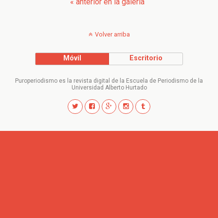
« anterior en la galería
Volver arriba
Móvil
Escritorio
Puroperiodismo es la revista digital de la Escuela de Periodismo de la
Universidad Alberto Hurtado