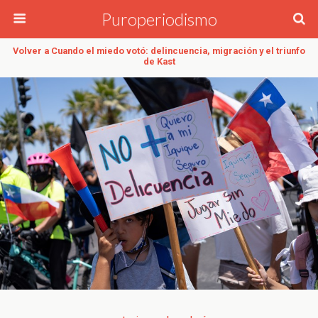
Puroperiodismo
Volver a Cuando el miedo votó: delincuencia, migración y el triunfo
de Kast