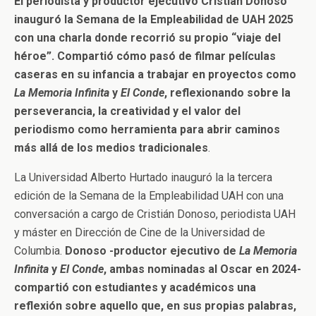
El periodista y productor ejecutivo Cristián Donoso
inauguró la Semana de la Empleabilidad de UAH 2025
con una charla donde recorrió su propio “viaje del
héroe”. Compartió cómo pasó de filmar películas
caseras en su infancia a trabajar en proyectos como
La Memoria Infinita
y
El Conde
, reflexionando sobre la
perseverancia, la creatividad y el valor del
periodismo como herramienta para abrir caminos
más allá de los medios tradicionales
.
La Universidad Alberto Hurtado inauguró la la tercera
edición de la Semana de la Empleabilidad UAH
con una
conversación a cargo de Cristián Donoso, periodista UAH
y máster en Dirección de Cine de la Universidad de
Columbia.
Donoso -productor ejecutivo de
La Memoria
Infinita
y
El Conde
, ambas nominadas al Oscar en 2024-
compartió con estudiantes y académicos una
reflexión sobre aquello que, en sus propias palabras,