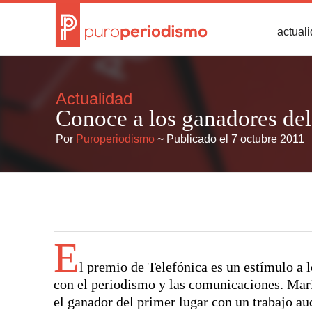
actual
Actualidad
Conoce a los ganadores d
Por
Puroperiodismo
~ Publicado el 7 octubre 2011
E
l premio de Telefónica es un estímulo a l
con el periodismo y las comunicaciones. Mari
el ganador del primer lugar con un trabajo a