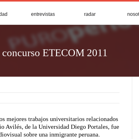
idad
entrevistas
radar
noso
el concurso ETECOM 2011
os mejores trabajos universitarios relacionados
o Avilés, de la Universidad Diego Portales, fue
udiovisual sobre una inmigrante peruana.