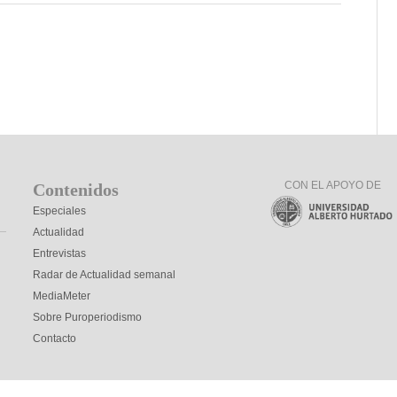
CON EL APOYO DE
Contenidos
Especiales
Actualidad
Entrevistas
Radar de Actualidad semanal
MediaMeter
Sobre Puroperiodismo
Contacto