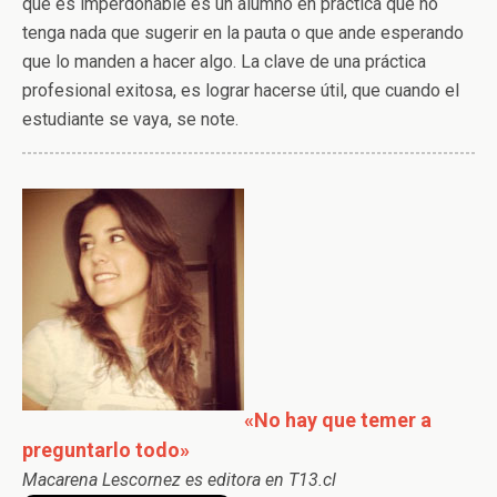
que es imperdonable es un alumno en práctica que no
tenga nada que sugerir en la pauta o que ande esperando
que lo manden a hacer algo. La clave de una práctica
profesional exitosa, es lograr hacerse útil, que cuando el
estudiante se vaya, se note.
«No hay que temer a
preguntarlo todo»
Macarena Lescornez es editora en T13.cl