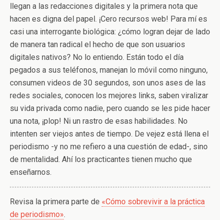
llegan a las redacciones digitales y la primera nota que
hacen es digna del papel. ¡Cero recursos web! Para mí es
casi una interrogante biológica: ¿cómo logran dejar de lado
de manera tan radical el hecho de que son usuarios
digitales nativos? No lo entiendo. Están todo el día
pegados a sus teléfonos, manejan lo móvil como ninguno,
consumen videos de 30 segundos, son unos ases de las
redes sociales, conocen los mejores links, saben viralizar
su vida privada como nadie, pero cuando se les pide hacer
una nota, ¡plop! Ni un rastro de esas habilidades. No
intenten ser viejos antes de tiempo. De vejez está llena el
periodismo -y no me refiero a una cuestión de edad-, sino
de mentalidad. Ahí los practicantes tienen mucho que
enseñarnos.
Revisa la primera parte de
«Cómo sobrevivir a la práctica
de periodismo»
.