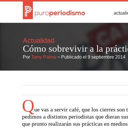
actual
Actualidad
Cómo sobrevivir a la prácti
Por
Tamy Palma
~ Publicado el 9 septiembre 2014
Q
ue vas a servir café, que los cierres son 
pedimos a distintos periodistas que dieran s
que pronto realizarán sus prácticas en medios