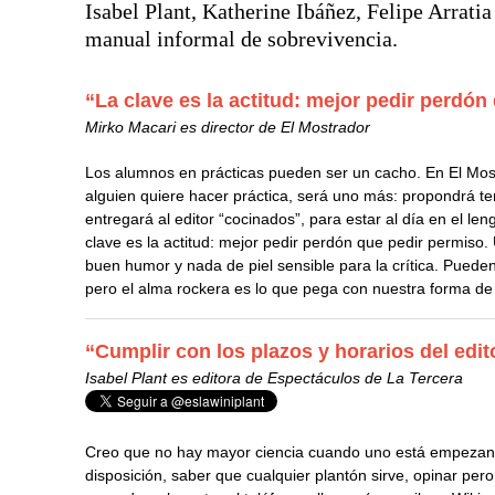
Isabel Plant, Katherine Ibáñez, Felipe Arrati
manual informal de sobrevivencia.
“La clave es la actitud: mejor pedir perdón
Mirko Macari es director de El Mostrador
Los alumnos en prácticas pueden ser un cacho. En El Mostr
alguien quiere hacer práctica, será uno más: propondrá te
entregará al editor “cocinados”, para estar al día en el leng
clave es la actitud: mejor pedir perdón que pedir permiso.
buen humor y nada de piel sensible para la crítica. Puede
pero el alma rockera es lo que pega con nuestra forma de m
“Cumplir con los plazos y horarios del edit
Isabel Plant es editora de Espectáculos de La Tercera
Creo que no hay mayor ciencia cuando uno está empezan
disposición, saber que cualquier plantón sirve, opinar pe