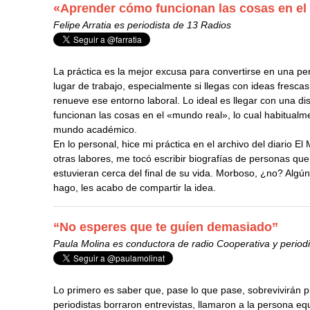
«Aprender cómo funcionan las cosas en el 
Felipe Arratia es periodista de 13 Radios
La práctica es la mejor excusa para convertirse en una p
lugar de trabajo, especialmente si llegas con ideas fresca
renueve ese entorno laboral. Lo ideal es llegar con una d
funcionan las cosas en el «mundo real», lo cual habitualme
mundo académico.
En lo personal, hice mi práctica en el archivo del diario E
otras labores, me tocó escribir biografías de personas qu
estuvieran cerca del final de su vida. Morboso, ¿no? Algún 
hago, les acabo de compartir la idea.
“No esperes que te guíen demasiado”
Paula Molina es conductora de radio Cooperativa y perio
Lo primero es saber que, pase lo que pase, sobrevivirán 
periodistas borraron entrevistas, llamaron a la persona eq