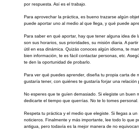
por respuesta. Así es el trabajo.
Para aprovechar la práctica, es bueno trazarse algún obje
puede aportar uno al medio al que llega, y qué puede apren
Para saber en qué aportar, hay que tener alguna idea de 
son sus horarios, sus prioridades, su misión diaria. A par
útil en esa dinámica. Quizás conoces algún idioma, te man
bien información, te es fácil contactar personas, etc. As
te den la oportunidad de probarlo.
Para ver qué puedes aprender, diseña tu propia carta de 
gustaría tener, con quiénes te gustaría forjar una relación 
No esperes que te guíen demasiado. Si elegiste un buen 
dedicarte el tiempo que querrías. No te lo tomes personal
Respeta tu práctica y el medio que elegiste. Si llegas a un 
noticieros. Finalmente y más importante, lee todo lo que 
antigua, pero todavía es la mejor manera de no equivoca