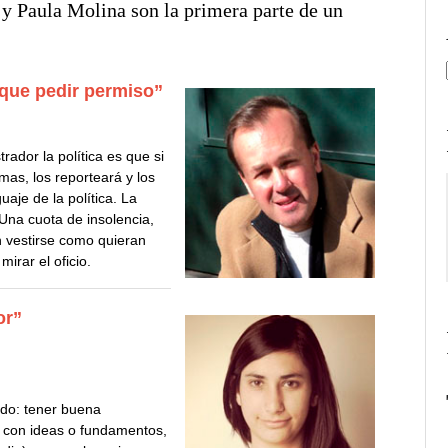
a y Paula Molina son la primera parte de un
 que pedir permiso”
ador la política es que si
mas, los reporteará y los
uaje de la política. La
 Una cuota de insolencia,
n vestirse como quieran
irar el oficio.
or”
do: tener buena
ro con ideas o fundamentos,