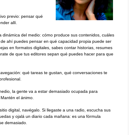
tivo previo: pensar qué
der allí.
la dinámica del medio: cómo produce sus contenidos, cuáles
tir de ahí puedes pensar en qué capacidad propia puede ser
ejas en formatos digitales, sabes contar historias, resumes
egúrate de que tus editores sepan qué puedes hacer para que
navegación: qué tareas te gustan, qué conversaciones te
profesional.
medio, la gente va a estar demasiado ocupada para
. Mantén el ánimo.
sitio digital, navégalo. Si llegaste a una radio, escucha sus
puedas y ojalá un diario cada mañana: es una fórmula
rse demasiado.