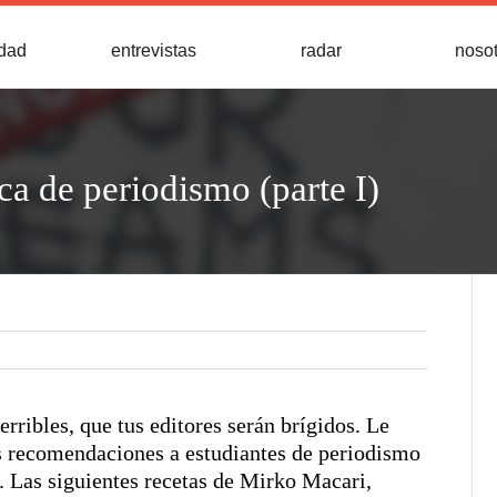
idad
entrevistas
radar
noso
ca de periodismo (parte I)
terribles, que tus editores serán brígidos. Le
us recomendaciones a estudiantes de periodismo
. Las siguientes recetas de Mirko Macari,