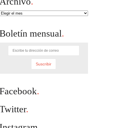
Archivo
.
Archivo
Boletín mensual
.
Facebook
.
Twitter
.
Instagram
.