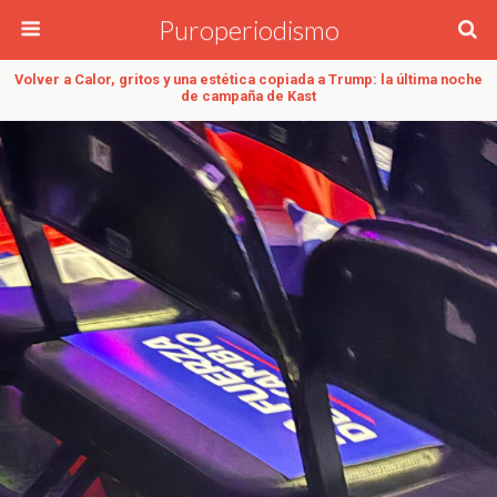
Puroperiodismo
Volver a Calor, gritos y una estética copiada a Trump: la última noche
de campaña de Kast