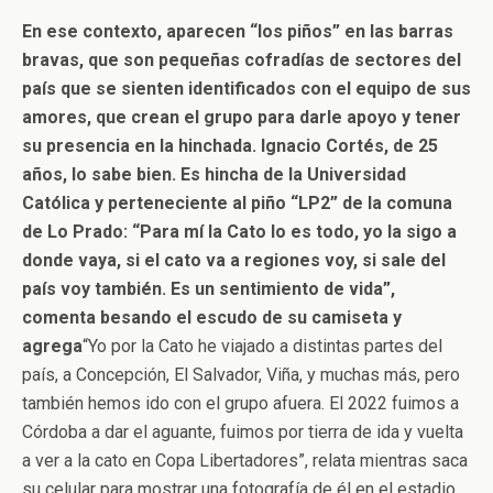
En ese contexto, aparecen “los piños” en las barras
bravas, que son pequeñas cofradías de sectores del
país que se sienten identificados con el equipo de sus
amores, que crean el grupo para darle apoyo y tener
su presencia en la hinchada. Ignacio Cortés, de 25
años, lo sabe bien. Es hincha de la Universidad
Católica y perteneciente al piño “LP2” de la comuna
de Lo Prado: “Para mí la Cato lo es todo, yo la sigo a
donde vaya, si el cato va a regiones voy, si sale del
país voy también. Es un sentimiento de vida”,
comenta besando el escudo de su camiseta y
agrega
“Yo por la Cato he viajado a distintas partes del
país, a Concepción, El Salvador, Viña, y muchas más, pero
también hemos ido con el grupo afuera. El 2022 fuimos a
Córdoba a dar el aguante, fuimos por tierra de ida y vuelta
a ver a la cato en Copa Libertadores”, relata mientras saca
su celular para mostrar una fotografía de él en el estadio