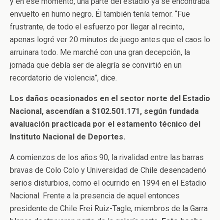
y en ese momento, una parte del estadio ya se encontraba
envuelto en humo negro. Él también tenía temor. “Fue
frustrante, de todo el esfuerzo por llegar al recinto,
apenas logré ver 20 minutos de juego antes que el caos lo
arruinara todo. Me marché con una gran decepción, la
jornada que debía ser de alegría se convirtió en un
recordatorio de violencia”, dice.
Los daños ocasionados en el sector norte del Estadio
Nacional, ascendían a $102.501.171, según fundada
avaluación practicada por el estamento técnico del
Instituto Nacional de Deportes.
A comienzos de los años 90, la rivalidad entre las barras
bravas de Colo Colo y Universidad de Chile desencadenó
serios disturbios, como el ocurrido en 1994 en el Estadio
Nacional. Frente a la presencia de aquel entonces
presidente de Chile Frei Ruiz-Tagle, miembros de la Garra