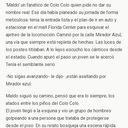
‘Maldo’ un fanático de Colo Colo quien pide no dar su
nombre real. Ese día había planeado su jornada de forma
meticulosa: tenia la entrada lista y el plan de ir en auto y
estacionar en el mall Florida Center para esquivar el
ajetreo de la locomoción. Caminó por la calle Mirador Azul,
una vía que siempre está repleta de hinchas. Las luces de
los postes titilaban. A lo lejos escuchó los cánticos desde
el estadio. Cuando apuró el paso un joven se le acercó.
Tenía el semblante serio.
-No sigas avanzando- le dijo- ,están asaltando por
Mirador azul.
Maldo siguió su camino, pensó que era lo siempre, los
atados entre los piños del Colo Colo.
El joven llegó a la esquina y vio un grupo de hombres
golpeando a una persona que trataba de protegerse
desde el piso. En su relato bosqueja una escena rápida.