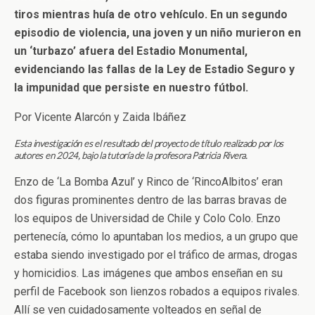
tiros mientras huía de otro vehículo. En un segundo
episodio de violencia, una joven y un niño murieron en
un ‘turbazo’ afuera del Estadio Monumental,
evidenciando las fallas de la Ley de Estadio Seguro y
la impunidad que persiste en nuestro fútbol.
Por Vicente Alarcón y Zaida Ibáñez
Esta investigación es el resultado del proyecto de título realizado por los
autores en 2024, bajo la tutoría de la profesora Patricia Rivera.
Enzo de ‘La Bomba Azul’ y Rinco de ‘RincoAlbitos’ eran
dos figuras prominentes dentro de las barras bravas de
los equipos de Universidad de Chile y Colo Colo. Enzo
pertenecía, cómo lo apuntaban los medios, a un grupo que
estaba siendo investigado por el tráfico de armas, drogas
y homicidios. Las imágenes que ambos enseñan en su
perfil de Facebook son lienzos robados a equipos rivales.
Allí se ven cuidadosamente volteados en señal de