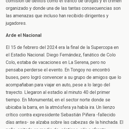
comisión de delitos como el tráfico de drogas y el crimen
organizado y donde una de las tantas consecuencias son
las amenazas que incluso han recibido dirigentes y
jugadores.
Arde el Nacional
El 15 de febrero del 2024 era la final de la Supercopa en
el Estadio Nacional. Diego Fernández, fanático de Colo
Colo, estaba de vacaciones en La Serena, pero no
pensaba perderse el evento. En Tongoy no encontró
buses, pero logró convencer a su grupo de amigos que lo
acompañaban para viajar en auto, pese a lo largo del
trayecto. Llegaron al estadio al minuto 40 del primer
tiempo. En Monumental, en el sector norte donde se
ubicaba la barra, en la atmósfera ya había ira. Un lienzo
crítico contra expresidente Sebastián Piñera -fallecido
días antes- se alzaba sobre las cabezas de la hinchada. El