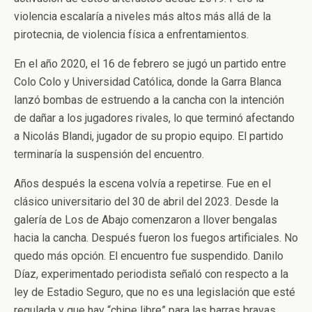
violencia escalaría a niveles más altos más allá de la
pirotecnia, de violencia física a enfrentamientos.
En el año 2020, el 16 de febrero se jugó un partido entre
Colo Colo y Universidad Católica, donde la Garra Blanca
lanzó bombas de estruendo a la cancha con la intención
de dañar a los jugadores rivales, lo que terminó afectando
a Nicolás Blandi, jugador de su propio equipo. El partido
terminaría la suspensión del encuentro.
Años después la escena volvía a repetirse. Fue en el
clásico universitario del 30 de abril del 2023. Desde la
galería de Los de Abajo comenzaron a llover bengalas
hacia la cancha. Después fueron los fuegos artificiales. No
quedo más opción. El encuentro fue suspendido. Danilo
Díaz, experimentado periodista señaló con respecto a la
ley de Estadio Seguro, que no es una legislación que esté
regulada y que hay “chipe libre” para las barras bravas.