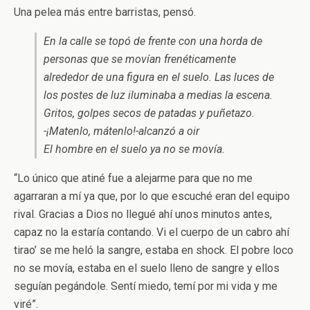
Una pelea más entre barristas, pensó.
En la calle se topó de frente con una horda de
personas que se movían frenéticamente
alrededor de una figura en el suelo. Las luces de
los postes de luz iluminaba a medias la escena.
Gritos, golpes secos de patadas y puñetazo.
-¡Matenlo, mátenlo!-alcanzó a oir
El hombre en el suelo ya no se movía.
“Lo único que atiné fue a alejarme para que no me
agarraran a mí ya que, por lo que escuché eran del equipo
rival. Gracias a Dios no llegué ahí unos minutos antes,
capaz no la estaría contando. Vi el cuerpo de un cabro ahí
tirao’ se me heló la sangre, estaba en shock. El pobre loco
no se movía, estaba en el suelo lleno de sangre y ellos
seguían pegándole. Sentí miedo, temí por mi vida y me
viré”.