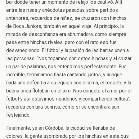
bar donde tener un momento de relajo los cautivó. Allí
entre las risas y anécdotas pasadas sobre partidos
anteriores, recuerdos de niñez, se cruzaron con hinchas
de Boca Juniors, también en aquel viaje. Al principio, la
mirada de desconfianza era abrumadora, como siempre
pasa entre hinchas rivales, pero con el rato eso fue
desvaneciendo. El fútbol y la pasión de las barras unen a
las personas. “Nos topamos con estos hinchas y al cruzar
un par de palabras, nos entendimos perfectamente. Fue
increíble, terminamos hasta cantando juntos, y aunque
cada uno defendía a su equipo con el alma, el respeto y la
buena onda flotaban en el aire. Nos conectó el amor por el
fútbol y así estuvimos riéndonos y compartiendo cultura”,
recuerda con una sonrisa, cómo si se encontrara aun
festejando.
Finalmente, ya en Córdoba, la ciudad se llenaba de
colores, la gente asombrada por los hinchas en este bus