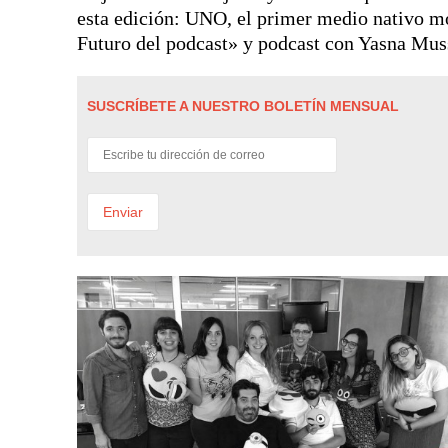
esta edición: UNO, el primer medio nativo mó
Futuro del podcast» y podcast con Yasna Muss
SUSCRÍBETE A NUESTRO BOLETÍN MENSUAL