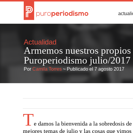
actual
Actualidad
Armemos nuestros propios 
Puroperiodismo julio/2017
Por
Camila Torres
~ Publicado el 7 agosto 2017
T
e damos la bienvenida a la sobredosis d
mejores temas de julio y las cosas que vimos 