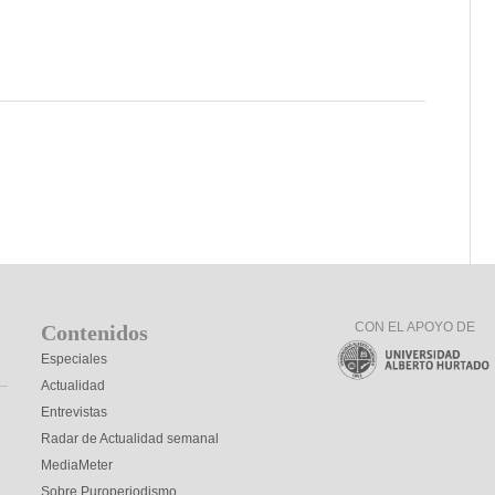
CON EL APOYO DE
Contenidos
Especiales
Actualidad
Entrevistas
Radar de Actualidad semanal
MediaMeter
Sobre Puroperiodismo