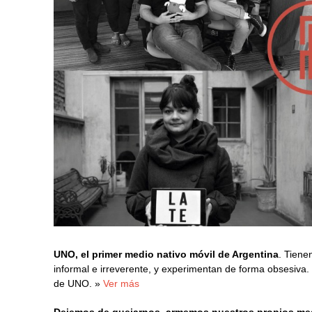
UNO, el primer medio nativo móvil de Argentina
. Tiene
informal e irreverente, y experimentan de forma obsesiv
de UNO. »
Ver más