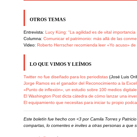
OTROS TEMAS
Entrevista:
Lucy Küng: “La agilidad es de vital importanci
Columna:
Comunicar el patrimonio: más allá de las conmem
Video:
Roberto Herrscher recomienda leer «Yo acuso» de 
LO QUE VIMOS Y LEÍMOS
Twitter no fue diseñado para los periodistas
(José Luis Ori
Jorge Ramos es el ganador del Reconocimiento a la Excel
«Punto de inflexión», un estudio sobre 100 medios digital
El Washington Post dicta cátedra de cómo lanzar una inve
El equipamiento que necesitas para iniciar tu propio podca
Este boletín fue hecho con <3 por Camila Torres y Patric
compartas, lo comentes e invites a otras personas a que s