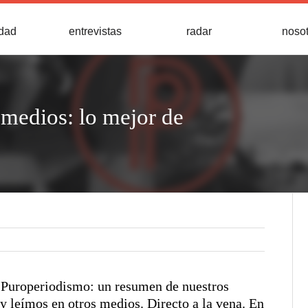
idad
entrevistas
radar
noso
medios: lo mejor de
e Puroperiodismo: un resumen de nuestros
y leímos en otros medios. Directo a la vena. En