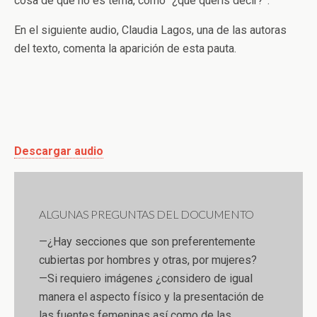
cosa de que no es tema, como “¿qué querís decir?”.
En el siguiente audio, Claudia Lagos, una de las autoras
del texto, comenta la aparición de esta pauta.
Descargar audio
ALGUNAS PREGUNTAS DEL DOCUMENTO
—¿Hay secciones que son preferentemente
cubiertas por hombres y otras, por mujeres?
—Si requiero imágenes ¿considero de igual
manera el aspecto físico y la presentación de
las fuentes femeninas así como de las