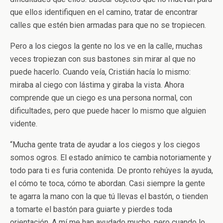
que ellos identifiquen en el camino, tratar de encontrar
calles que estén bien armadas para que no se tropiecen.
Pero a los ciegos la gente no los ve en la calle, muchas
veces tropiezan con sus bastones sin mirar al que no
puede hacerlo. Cuando veía, Cristián hacía lo mismo:
miraba al ciego con lástima y giraba la vista. Ahora
comprende que un ciego es una persona normal, con
dificultades, pero que puede hacer lo mismo que alguien
vidente.
“Mucha gente trata de ayudar a los ciegos y los ciegos
somos ogros. El estado anímico te cambia notoriamente y
todo para ti es furia contenida. De pronto rehúyes la ayuda,
el cómo te toca, cómo te abordan. Casi siempre la gente
te agarra la mano con la que tú llevas el bastón, o tienden
a tomarte el bastón para guiarte y pierdes toda
orientación. A mí me han ayudado mucho, pero cuando lo