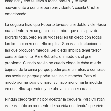
imaginar y eso te lleva a todas partes, y te lleva
nuevamente a ser una persona vidente”, cuenta Cristián
emocionado.
La ceguera hizo que Roberto tuviese una doble vida. Hacia
sus adentros es un genio, un hombre que es capaz de
lograrlo todo, pero en su vida real es un ciego con todas
las limitaciones que ello implica. Son esas limitaciones
las que producen miedos. Ser ciego implica tener terror
constantemente. Para Roberto, el miedo es el gran
problema. Cuando recién se quedó ciego le daba miedo
bajarse de la cama porque podía pisar un ratón, o comerse
una aceituna porque podía ser una cucaracha. Pero el
miedo permanece siempre, se hace menor en la medida
en que ellos aprenden y se atreven a hacer cosas.
Ningún ciego termina por aceptar la ceguera. Para Cristián
este es sólo un momento de su vida que tendrá que vivir