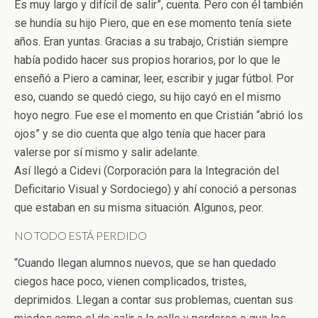
Es muy largo y difícil de salir”, cuenta. Pero con él también
se hundía su hijo Piero, que en ese momento tenía siete
años. Eran yuntas. Gracias a su trabajo, Cristián siempre
había podido hacer sus propios horarios, por lo que le
enseñó a Piero a caminar, leer, escribir y jugar fútbol. Por
eso, cuando se quedó ciego, su hijo cayó en el mismo
hoyo negro. Fue ese el momento en que Cristián “abrió los
ojos” y se dio cuenta que algo tenía que hacer para
valerse por sí mismo y salir adelante.
Así llegó a Cidevi (Corporación para la Integración del
Deficitario Visual y Sordociego) y ahí conoció a personas
que estaban en su misma situación. Algunos, peor.
NO TODO ESTÁ PERDIDO
“Cuando llegan alumnos nuevos, que se han quedado
ciegos hace poco, vienen complicados, tristes,
deprimidos. Llegan a contar sus problemas, cuentan sus