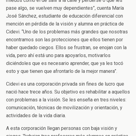
miedos como el de salir a la calle y perderse o que les
pase algo, se vuelven muy dependientes”, cuenta María
José Sánchez, estudiante de educación diferencial con
mención en pérdida de la visión y alumna en práctica de
Cidevi. “Uno de los problemas más grandes que nosotras
encontramos son las protecciones que ellos tienen por
haber quedado ciegos. Ellos se frustran, se enojan con la
vida, pero ahí está uno para apoyarlos, motivarlos
diciéndoles que es necesario aprender, que ya les tocó
esto y que tienen que afrontarlo de la mejor manera”.
Cidevi es una corporación privada sin fines de lucro que
nació hace trece años. Su objetivo es rehabilitar a aquellos
con problemas a la visión. Se les enseña en tres niveles:
comunicación, técnicas de movilización y orientación, y
actividades de la vida diaria.
A esta corporación llegan personas con baja visión y