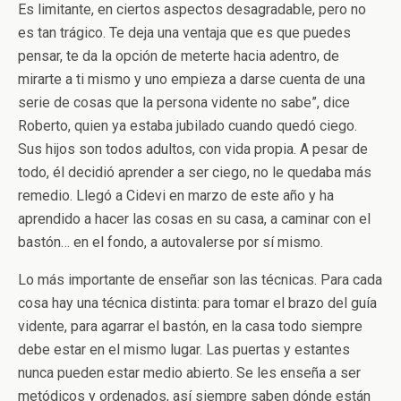
Es limitante, en ciertos aspectos desagradable, pero no
es tan trágico. Te deja una ventaja que es que puedes
pensar, te da la opción de meterte hacia adentro, de
mirarte a ti mismo y uno empieza a darse cuenta de una
serie de cosas que la persona vidente no sabe”, dice
Roberto, quien ya estaba jubilado cuando quedó ciego.
Sus hijos son todos adultos, con vida propia. A pesar de
todo, él decidió aprender a ser ciego, no le quedaba más
remedio. Llegó a Cidevi en marzo de este año y ha
aprendido a hacer las cosas en su casa, a caminar con el
bastón… en el fondo, a autovalerse por sí mismo.
Lo más importante de enseñar son las técnicas. Para cada
cosa hay una técnica distinta: para tomar el brazo del guía
vidente, para agarrar el bastón, en la casa todo siempre
debe estar en el mismo lugar. Las puertas y estantes
nunca pueden estar medio abierto. Se les enseña a ser
metódicos y ordenados, así siempre saben dónde están