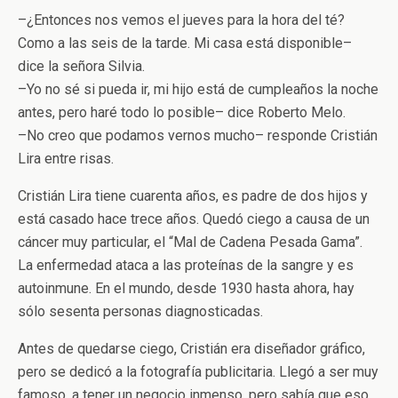
–¿Entonces nos vemos el jueves para la hora del té?
Como a las seis de la tarde. Mi casa está disponible–
dice la señora Silvia.
–Yo no sé si pueda ir, mi hijo está de cumpleaños la noche
antes, pero haré todo lo posible– dice Roberto Melo.
–No creo que podamos vernos mucho– responde Cristián
Lira entre risas.
Cristián Lira tiene cuarenta años, es padre de dos hijos y
está casado hace trece años. Quedó ciego a causa de un
cáncer muy particular, el “Mal de Cadena Pesada Gama”.
La enfermedad ataca a las proteínas de la sangre y es
autoinmune. En el mundo, desde 1930 hasta ahora, hay
sólo sesenta personas diagnosticadas.
Antes de quedarse ciego, Cristián era diseñador gráfico,
pero se dedicó a la fotografía publicitaria. Llegó a ser muy
famoso, a tener un negocio inmenso, pero sabía que eso