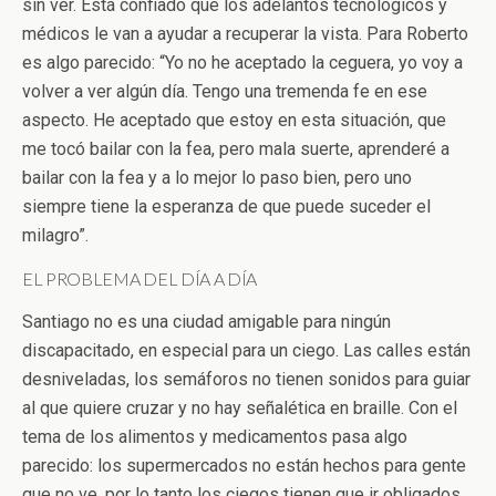
sin ver. Está confiado que los adelantos tecnológicos y
médicos le van a ayudar a recuperar la vista. Para Roberto
es algo parecido: “Yo no he aceptado la ceguera, yo voy a
volver a ver algún día. Tengo una tremenda fe en ese
aspecto. He aceptado que estoy en esta situación, que
me tocó bailar con la fea, pero mala suerte, aprenderé a
bailar con la fea y a lo mejor lo paso bien, pero uno
siempre tiene la esperanza de que puede suceder el
milagro”.
EL PROBLEMA DEL DÍA A DÍA
Santiago no es una ciudad amigable para ningún
discapacitado, en especial para un ciego. Las calles están
desniveladas, los semáforos no tienen sonidos para guiar
al que quiere cruzar y no hay señalética en braille. Con el
tema de los alimentos y medicamentos pasa algo
parecido: los supermercados no están hechos para gente
que no ve, por lo tanto los ciegos tienen que ir obligados