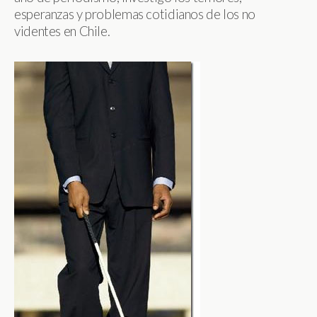
esperanzas y problemas cotidianos de los no
videntes en Chile.