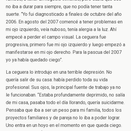
no iba a durar para siempre, que no podía tener tanta
suerte. “Yo fui diagnosticado a finales de octubre del año
2006. En agosto del 2007 comencé a tener problemas en
mi ojo izquierdo, veía nuboso, tenía alergia a la luz. Ahí
empecé a perder el campo visual. La ceguera fue
progresiva, primero fue mi ojo izquierdo y luego empezó a
manifestarse en mi ojo derecho. Para la pascua del 2007
yo ya había quedado ciego”.
La ceguera lo introdujo en una terrible depresión. No
quería salir de su casa: había perdido toda su vida
profesional. Sus ojos, la principal fuente de trabajo ya no
le funcionaban. “Estaba profundamente deprimido, no salía
de mi casa, pasaba todo el día llorando, quería suicidarme.
Pensaba que iba a ser un peso para mi familia, todos los
proyectos familiares y de pareja no lo iba a poder lograr.
Uno entra en un hoyo en el momento en que queda ciego.