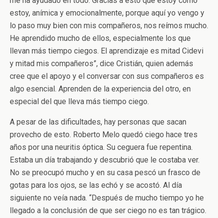
me ha ayudado en todo. Gracias a esto que estoy como
estoy, anímica y emocionalmente, porque aquí yo vengo y
lo paso muy bien con mis compañeros, nos reímos mucho.
He aprendido mucho de ellos, especialmente los que
llevan más tiempo ciegos. El aprendizaje es mitad Cidevi
y mitad mis compañeros”, dice Cristián, quien además
cree que el apoyo y el conversar con sus compañeros es
algo esencial. Aprenden de la experiencia del otro, en
especial del que lleva más tiempo ciego.
A pesar de las dificultades, hay personas que sacan
provecho de esto. Roberto Melo quedó ciego hace tres
años por una neuritis óptica. Su ceguera fue repentina.
Estaba un día trabajando y descubrió que le costaba ver.
No se preocupó mucho y en su casa pescó un frasco de
gotas para los ojos, se las echó y se acostó. Al día
siguiente no veía nada. “Después de mucho tiempo yo he
llegado a la conclusión de que ser ciego no es tan trágico.