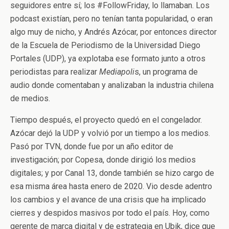
seguidores entre sí; los #FollowFriday, lo llamaban. Los
podcast existían, pero no tenían tanta popularidad, o eran
algo muy de nicho, y Andrés Azócar, por entonces director
de la Escuela de Periodismo de la Universidad Diego
Portales (UDP), ya explotaba ese formato junto a otros
periodistas para realizar
Mediapoli
s, un programa de
audio donde comentaban y analizaban la industria chilena
de medios.
Tiempo después, el proyecto quedó en el congelador.
Azócar dejó la UDP y volvió por un tiempo a los medios.
Pasó por TVN, donde fue por un año editor de
investigación; por Copesa, donde dirigió los medios
digitales; y por Canal 13, donde también se hizo cargo de
esa misma área hasta enero de 2020. Vio desde adentro
los cambios y el avance de una crisis que ha implicado
cierres y despidos masivos por todo el país. Hoy, como
gerente de marca digital y de estrategia en Ubik, dice que