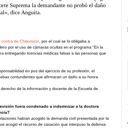
Corte Suprema la demandante no probó el daño
al», dice Anguita.
n contra de Chilevisión
, por el cual se lo obligaba a
dero por el uso de cámaras ocultas en el programa “En la
tra entregando licencias médicas falsas a las personas que
ponsabilidad en pos del ejercicio de su profesión, el
ruebas contundentes que afirmaran un daño a su honra.
derecho de la información y docente de la Escuela de
evisión fuera condenado a indemnizar a la doctora
ncia?
pelaciones habían acogido la demanda civil presentada por la
que acogió el recurso de casación que interpuso la defensa