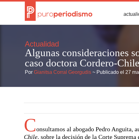
actual
Actualidad
Algunas consideraciones sob
caso doctora Cordero-Chile
Por
Gianitsa Corral Georgudis
~ Publicado el 27 m
C
onsultamos al abogado Pedro Anguita, au
Chile
, sobre la decisión de la Corte Suprema 