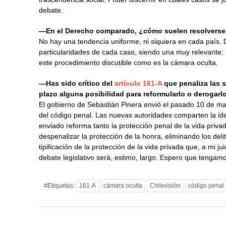
debate.
—En el Derecho comparado, ¿cómo suelen resolverse
No hay una tendencia uniforme, ni siquiera en cada país. D
particularidades de cada caso, siendo una muy relevante: l
este procedimiento discutible como es la cámara oculta.
—Has sido crítico del
artículo 161-A
que penaliza las s
plazo alguna posibilidad para reformularlo o derogarl
El gobierno de Sebastián Pinera envió el pasado 10 de ma
del código penal. Las nuevas autoridades comparten la idea
enviado reforma tanto la protección penal de la vida priva
despenalizar la protección de la honra, eliminando los del
tipificación de la protección de la vida privada que, a mi ju
debate legislativo será, estimo, largo. Espero que tengam
#Etiquetas:
161-A
cámara oculta
Chilevisión
código penal