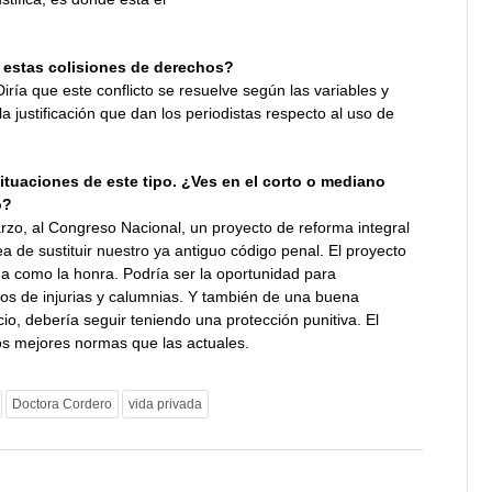
 estas colisiones de derechos?
iría que este conflicto se resuelve según las variables y
a justificación que dan los periodistas respecto al uso de
ituaciones de este tipo. ¿Ves en el corto o mediano
o?
rzo, al Congreso Nacional, un proyecto de reforma integral
 de sustituir nuestro ya antiguo código penal. El proyecto
da como la honra. Podría ser la oportunidad para
itos de injurias y calumnias. Y también de una buena
icio, debería seguir teniendo una protección punitiva. El
os mejores normas que las actuales.
Doctora Cordero
vida privada