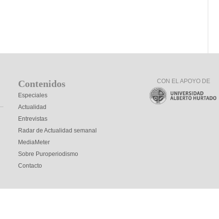
CON EL APOYO DE
Contenidos
Especiales
Actualidad
Entrevistas
Radar de Actualidad semanal
MediaMeter
Sobre Puroperiodismo
Contacto