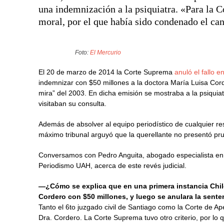
una indemnización a la psiquiatra. «Para la 
moral, por el que había sido condenado el can
Foto:
El Mercurio
El 20 de marzo de 2014 la Corte Suprema
anuló el fallo e
indemnizar con $50 millones a la doctora María Luisa Cor
mira” del 2003. En dicha emisión se mostraba a la psiquia
visitaban su consulta.
Además de absolver al equipo periodístico de cualquier res
máximo tribunal arguyó que la querellante no presentó p
Conversamos con Pedro Anguita, abogado especialista en 
Periodismo UAH, acerca de este revés judicial.
—¿Cómo se explica que en una primera instancia Chil
Cordero con $50 millones, y luego se anulara la sente
Tanto el 6to juzgado civil de Santiago como la Corte de A
Dra. Cordero. La Corte Suprema tuvo otro criterio, por lo 