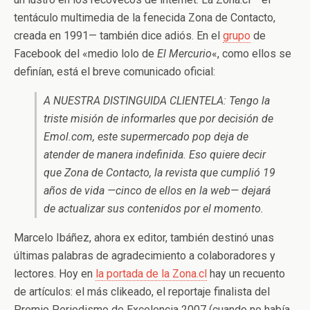
tentáculo multimedia de la fenecida Zona de Contacto,
creada en 1991— también dice adiós. En el
grupo
de
Facebook del «medio lolo de
El Mercurio
«, como ellos se
definían, está el breve comunicado oficial:
A NUESTRA DISTINGUIDA CLIENTELA: Tengo la
triste misión de informarles que por decisión de
Emol.com, este supermercado pop deja de
atender de manera indefinida. Eso quiere decir
que Zona de Contacto, la revista que cumplió 19
años de vida —cinco de ellos en la web— dejará
de actualizar sus contenidos por el momento.
Marcelo Ibáñez, ahora ex editor, también destinó unas
últimas palabras de agradecimiento a colaboradores y
lectores. Hoy en
la portada de la Zona.cl
hay un recuento
de artículos: el más clikeado, el reportaje finalista del
Premio Periodismo de Excelencia 2007 (cuando no había