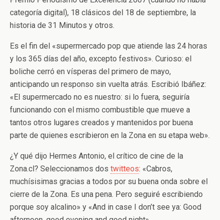
categoría digital), 18 clásicos del 18 de septiembre, la
historia de 31 Minutos y otros.
Es el fin del «supermercado pop que atiende las 24 horas
y los 365 días del año, excepto festivos». Curioso: el
boliche cerró en vísperas del primero de mayo,
anticipando un responso sin vuelta atrás. Escribió Ibáñez:
«El supermercado no es nuestro: si lo fuera, seguiría
funcionando con el mismo combustible que mueve a
tantos otros lugares creados y mantenidos por buena
parte de quienes escribieron en la Zona en su etapa web».
¿Y qué dijo Hermes Antonio, el crítico de cine de la
Zona.cl? Seleccionamos dos
twitteos
: «Cabros,
muchísisimas gracias a todos por su buena onda sobre el
cierre de la Zona. Es una pena. Pero seguiré escribiendo
porque soy alcalino» y «And in case I don’t see ya: Good
afternoon, good evening and good night».