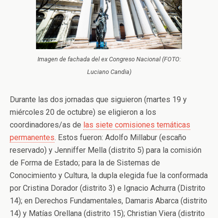
Imagen de fachada del ex Congreso Nacional (FOTO:
Luciano Candia)
Durante las dos jornadas que siguieron (martes 19 y
miércoles 20 de octubre) se eligieron a los
coordinadores/as de
las siete comisiones temáticas
permanentes
. Estos fueron: Adolfo Millabur (escaño
reservado) y Jenniffer Mella (distrito 5) para la comisión
de Forma de Estado; para la de Sistemas de
Conocimiento y Cultura, la dupla elegida fue la conformada
por Cristina Dorador (distrito 3) e Ignacio Achurra (Distrito
14); en Derechos Fundamentales, Damaris Abarca (distrito
14) y Matías Orellana (distrito 15); Christian Viera (distrito