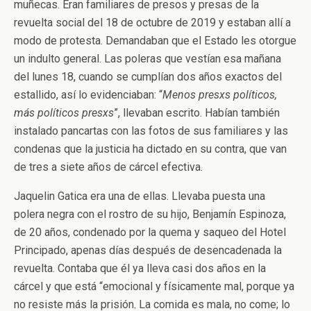
muñecas. Eran familiares de presos y presas de la
revuelta social del 18 de octubre de 2019 y estaban allí a
modo de protesta. Demandaban que el Estado les otorgue
un indulto general. Las poleras que vestían esa mañana
del lunes 18, cuando se cumplían dos años exactos del
estallido, así lo evidenciaban: “
Menos presxs políticos,
más políticos presxs
”, llevaban escrito. Habían también
instalado pancartas con las fotos de sus familiares y las
condenas que la justicia ha dictado en su contra, que van
de tres a siete años de cárcel efectiva.
Jaquelin Gatica era una de ellas. Llevaba puesta una
polera negra con el rostro de su hijo, Benjamín Espinoza,
de 20 años, condenado por la quema y saqueo del Hotel
Principado, apenas días después de desencadenada la
revuelta. Contaba que él ya lleva casi dos años en la
cárcel y que está “emocional y físicamente mal, porque ya
no resiste más la prisión. La comida es mala, no come; lo