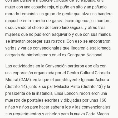
con una bandera mapuche colgada de su espalda; una
mujer con una capucha roja, el puño en alto y un pañuelo
morado feminista; un grupo de gente que alza una bandera
mapuche entre medio de gases lacrimógenos; un hombre
esquivando el chorro del carro lanzaaguas; y otras tres
mujeres que no pudieron esquivarlo y que con sus manos
se intentan proteger sus rostros. Con eso se encontraron
varios y varias convencionales que llegaron a esa jornada
cargada de simbolismos en el ex Congreso Nacional.
Las actividades en la Convención partieron ese día con
una exposición organizada por el Centro Cultural Gabriela
Mistral (GAM), en la que el constituyente Ignacio Achurra
(distrito 14), junto a su par Malucha Pinto (distrito 13) y la
presidenta de la instancia, Elisa Loncón, recorrieron una
muestra de postales escritas y dibujadas por unas 160
niñas y niños para hacer saber a los y las convencionales
sus requerimientos y anhelos para la nueva Carta Magna.