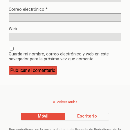
Correo electrónico
*
Web
Guarda mi nombre, correo electrónico y web en este
navegador para la próxima vez que comente.
Volver arriba
Móvil
Escritorio
Puroperiodismo es la revista digital de la Escuela de Periodismo de la