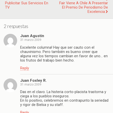
Publicitar Sus Servicios En
Fair Viene A Chile A Presentar
TV
El Premio De Periodismo De
Excelencia
2 respuestas
Juan Agustín
31 marzo 2009
Excelente columna! Hay que ser cauto con el
chauvinismo. Pero también es bueno creer que
alguna vez los tiempos cambian en favor de uno… en
los frutos del trabajo bien hecho.
Reply
Juan Foxley R.
31 marzo 2009
Das en el clavo. La histeria corto-placista trastorna y
ciega a los pueblos inseguros.
En lo positivo, celebremos en contrapunto la seriedad
y rigor de Bielsa y su staff.
Reply