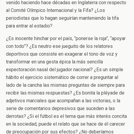
venido haciendo hace décadas en Inglaterra con respecto
al Comité Olímpico Internacional y la Fifa? ¿Los
periodistas que lo hagan seguirían manteniendo la tifa
para entrar al estadio?
¿Es inocente hinchar por el país, “ponerse la roja”, “apoyar
con todo”? ¿Es neutro ese jueguito de los relatores
deportivos que consiste en exagerar el tono de voz y
transformar en una gesta épica la más sencilla
expectoración nasal del jugador nacional? ¿Es un simple
hábito el ejercicio sistemático de correr a preguntar al
lado de la cancha las mismas preguntas de siempre para
recibir las mismas respuestas? ¿Es bonita la pléyade de
adjetivos marciales que acompañan a las victorias, o la
serie de comentarios depresivos que suceden a las
derrotas? ¿Si el fútbol es el tema que más interés concita
en la sociedad, puede el relato que se hace de él carecer
de preocupación por sus efectos? ¿No deberíamos